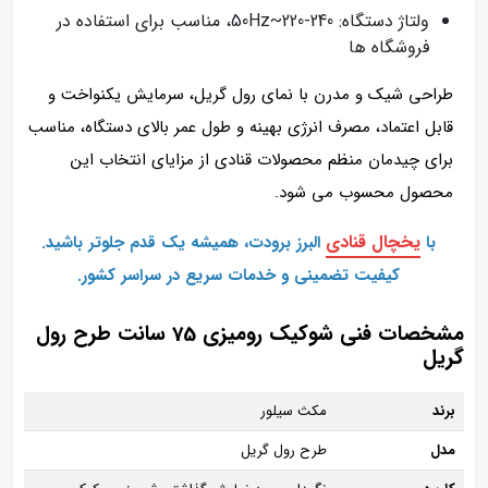
ولتاژ دستگاه: 50Hz~220-240، مناسب برای استفاده در
فروشگاه‌ ها
طراحی شیک و مدرن با نمای رول گریل، سرمایش یکنواخت و
قابل اعتماد، مصرف انرژی بهینه و طول عمر بالای دستگاه، مناسب
برای چیدمان منظم محصولات قنادی از مزایای انتخاب این
محصول محسوب می شود.
یخچال‌ قنادی
با
البرز برودت، همیشه یک قدم جلوتر باشید.
کیفیت تضمینی و خدمات سریع در سراسر کشور.
مشخصات فنی شوکیک رومیزی 75 سانت طرح رول
گریل
برند
مکث سیلور
مدل
طرح رول گریل