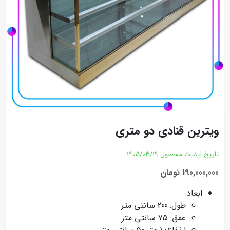
ویترین قنادی دو متری
تاریخ آپدیت محصول
1405/03/19
190,000,000 تومان
ابعاد:
طول: 200 سانتی متر
عمق: 75 سانتی متر