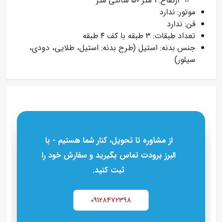
ارتفاع: 1 متر 50 سانتی متر
موتور: ندارد
فن: ندارد
تعداد طبقات: ۳ طبقه با کف ۴ طبقه
جنس بدنه: استیل (طرح بدنه: استیل، طلایی، دودی،
سیلور)
از مشاوره تا تحویل، کنار شما هستیم - با
البرز برودت تماس بگیرید و سفارش خود را
ثبت کنید.
09128472398