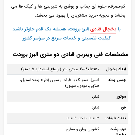
کم‌مصرف، جلوه‌ ای جذاب و روشن به شیرینی‌ ها و کیک‌ ها می‌
بخشد و تجربه خرید مشتریان را بهبود می‌ بخشد.
یخچال‌ قنادی
با
البرز برودت، همیشه یک قدم جلوتر باشید.
کیفیت تضمینی و خدمات سریع در سراسر کشور.
مشخصات فنی ویترین قنادی دو متری البرز برودت
ابعاد یخچال
150*75*200 سانتی‌ متر (ارتفاع استاندارد 1.5 متر)
جنس بدنه
استیل ضدزنگ با طراحی مدرن (طرح بدنه: استیل،
طلایی، دودی، سیلور)
موتور
ندارد
فن
ندارد
تعداد طبقات
۳ طبقه با کف ۴ طبقه
درب پشت
کشویی روان و مقاوم
یخچال