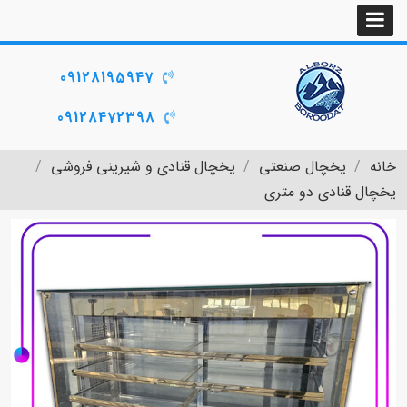
09128195947
09128472398
خانه
یخچال صنعتی
یخچال قنادی و شیرینی فروشی
یخچال قنادی دو متری