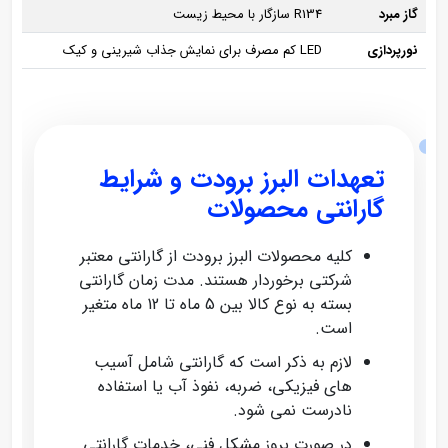
گاز مبرد
R134 سازگار با محیط زیست
نورپردازی
LED کم‌ مصرف برای نمایش جذاب شیرینی و کیک
تعهدات البرز برودت و شرایط
گارانتی محصولات
کلیه محصولات البرز برودت از گارانتی معتبر
شرکتی برخوردار هستند. مدت زمان گارانتی
بسته به نوع کالا بین 5 ماه تا 12 ماه متغیر
است.
لازم به ذکر است که گارانتی شامل آسیب‌
های فیزیکی، ضربه، نفوذ آب یا استفاده
نادرست نمی‌ شود.
در صورت بروز مشکل فنی، خدمات گارانتی