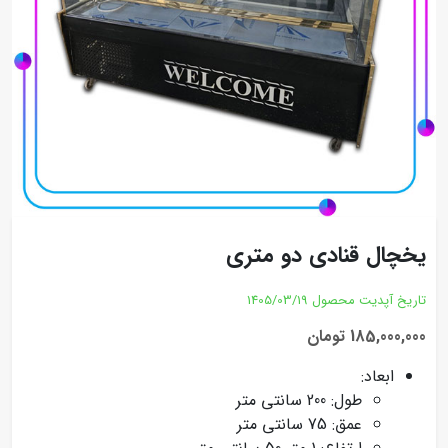
یخچال قنادی دو متری
تاریخ آپدیت محصول
1405/03/19
185,000,000 تومان
ابعاد:
طول: 200 سانتی متر
عمق: 75 سانتی متر