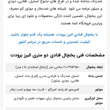
ضدزنگ ساخته شده و در طرح‌ های متنوع استیل، طلایی، دودی
و سیلور عرضه می‌ شود. شیشه‌ های ضدبخار و موتور کم‌ مصرف
این یخچال، تضمین‌ کننده تازگی محصولات و جلوه‌ ای زیبا برای
ویترین فروشگاه شما هستند.
با یخچال‌ قنادی البرز برودت، همیشه یک قدم جلوتر باشید.
کیفیت تضمینی و خدمات سریع در سراسر کشور.
مشخصات فنی یخچال قنادی دو متری البرز برودت
ابعاد یخچال
150*75*200 سانتی‌ متر (ارتفاع استاندارد 1.5 متر)
جنس بدنه
استیل ضدزنگ با طراحی مدرن (طرح بدنه: استیل،
طلایی، دودی، سیلور)
موتور
کمپرسور قدرتمند امبراکو – قدرت سه چهارم اسب بخار
محل قرارگیری
بخش پایینی یخچال برای سهولت تعمیر و نگهداری
موتور