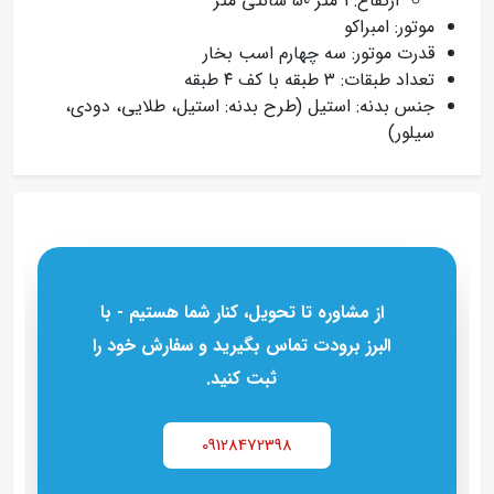
ارتفاع: 1 متر 50 سانتی متر
موتور: امبراکو
قدرت موتور: سه چهارم اسب بخار
تعداد طبقات: ۳ طبقه با کف ۴ طبقه
جنس بدنه: استیل (طرح بدنه: استیل، طلایی، دودی،
سیلور)
از مشاوره تا تحویل، کنار شما هستیم - با
البرز برودت تماس بگیرید و سفارش خود را
ثبت کنید.
09128472398