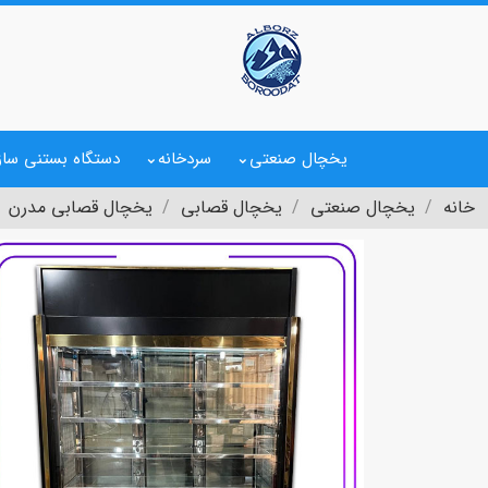
یخچال صنعتی
سردخانه
دستگاه بستنی ساز
خانه
یخچال صنعتی
یخچال قصابی
یخچال قصابی مدرن