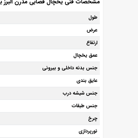
مشخصات فنی یخچال قصابی مدرن البرز ب
طول
عرض
ارتفاع
عمق یخچال
جنس بدنه داخلی و بیرونی
عایق بندی
جنس شیشه درب
جنس طبقات
چرخ
نورپردازی