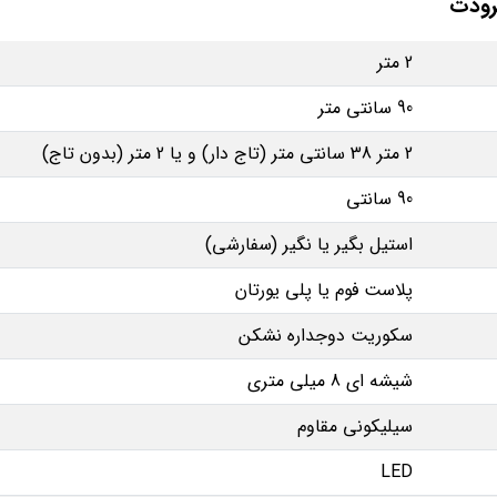
رودت
2 متر
90 سانتی متر
2 متر 38 سانتی متر (تاج دار) و یا 2 متر (بدون تاج)
90 سانتی
استیل بگیر یا نگیر (سفارشی)
پلاست فوم یا پلی یورتان
سکوریت دوجداره نشکن
شیشه ای 8 میلی متری
سیلیکونی مقاوم
LED