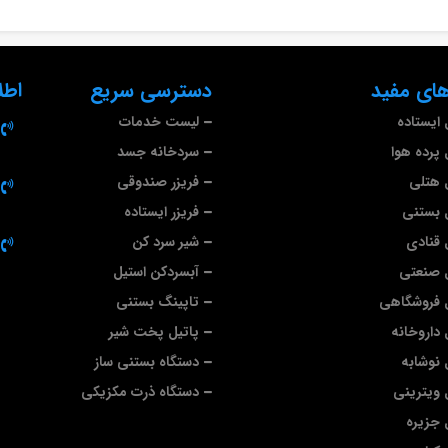
ای مفید
دسترسی سریع
اطل
ایستاده
لیست خدمات
پرده هوا
سردخانه جسد
 هتلی
فریزر صندوقی
 بستنی
فریزر ایستاده
قنادی
شیر سرد کن
 صنعتی
آبسردکن استیل
 فروشگاهی
تاپینگ بستنی
داروخانه
پاتیل پخت شیر
نوشابه
دستگاه بستنی ساز
ویترینی
دستگاه ذرت مکزیکی
جزیره