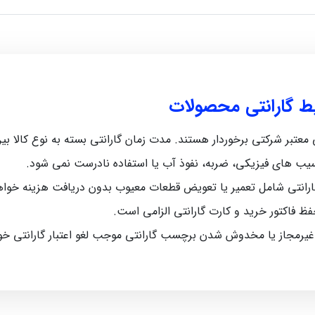
یط گارانتی محصولات
رکتی برخوردار هستند. مدت زمان گارانتی بسته به نوع کالا بین 5 ماه تا 12 ماه متغیر اس
سیب‌ های فیزیکی، ضربه، نفوذ آب یا استفاده نادرست نمی‌ شود.
رانتی شامل تعمیر یا تعویض قطعات معیوب بدون دریافت هزینه خواه
حفظ فاکتور خرید و کارت گارانتی الزامی است.
 غیرمجاز یا مخدوش شدن برچسب گارانتی موجب لغو اعتبار گارانتی خ