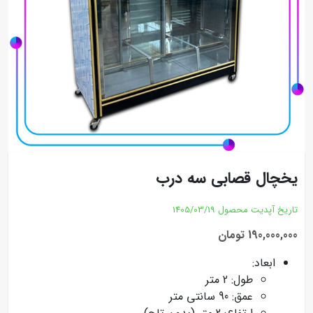
یخچال قصابی سه درب
تاریخ آپدیت محصول
1405/03/19
190,000,000 تومان
ابعاد:
طول: 2 متر
عمق: 90 سانتی متر