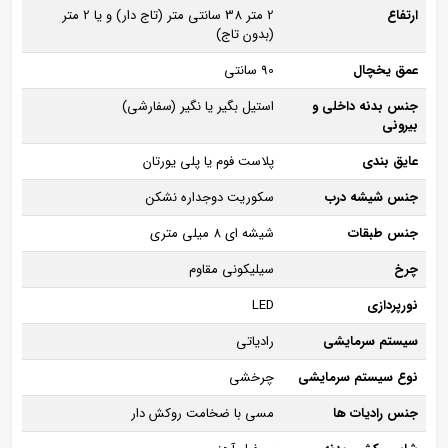
ارتفاع
2 متر 38 سانتی متر (تاج دار) و یا 2 متر
(بدون تاج)
عمق یخچال
90 سانتی
جنس بدنه داخلی و
استیل بگیر یا نگیر (سفارشی)
بیرونی
عایق بندی
پلاست فوم یا پلی یورتان
جنس شیشه درب
سکوریت دوجداره نشکن
جنس طبقات
شیشه ای 8 میلی متری
چرخ
سیلیکونی مقاوم
نورپردازی
LED
سیستم سرمایشی
رادیاتی
نوع سیستم سرمایشی
چرخشی
جنس رادیات ها
مسی با ضخامت روکش دار