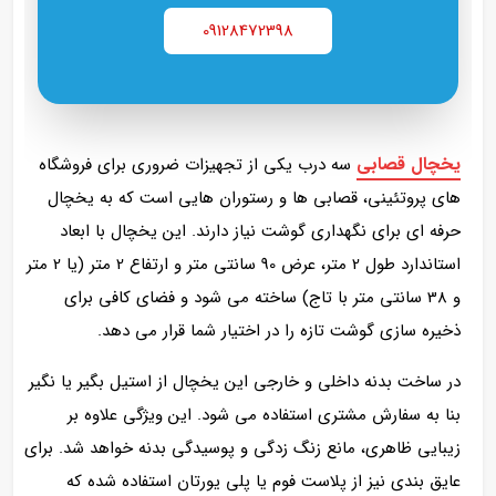
09128472398
یخچال قصابی
سه درب یکی از تجهیزات ضروری برای فروشگاه‌
های پروتئینی، قصابی‌ ها و رستوران‌ هایی است که به یخچال
حرفه‌ ای برای نگهداری گوشت نیاز دارند. این یخچال با ابعاد
استاندارد طول 2 متر، عرض 90 سانتی‌ متر و ارتفاع 2 متر (یا 2 متر
و 38 سانتی‌ متر با تاج) ساخته می‌ شود و فضای کافی برای
ذخیره‌ سازی گوشت تازه را در اختیار شما قرار می‌ دهد.
در ساخت بدنه داخلی و خارجی این یخچال از استیل بگیر یا نگیر
بنا به سفارش مشتری استفاده می‌ شود. این ویژگی علاوه بر
زیبایی ظاهری، مانع زنگ‌ زدگی و پوسیدگی بدنه خواهد شد. برای
عایق‌ بندی نیز از پلاست فوم یا پلی یورتان استفاده شده که