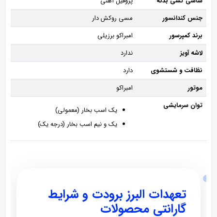
شاسی کشی بدنه
پروفیل آهنی
جنس کندانسور
مسی روکش دار
برند کمپرسور
امبراکو برزیلی
لاشه آویز
ندارد
نظافت و شستشوی
دارد
موتور
امبراکو
توان سرمایشی
یک اسب بخار (معمولی)
یک و نیم اسب بخار (درجه یک)
تعهدات البرز برودت و شرایط
گارانتی محصولات