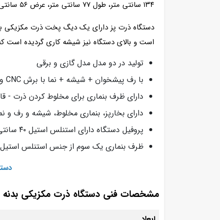
۱۳۴ سانتی متر، طول ۷۷ سانتی متر، عرض ۵۶ سانتی متر طراحی و تولید می شود و سایزها با توجه به نیاز شما قابل تغییر می باشد.
دستگاه ذرت پز دارای یک دیگ پخت ذرت مکزیکی به ه
است و بالای دستگاه نیز شیشه کاری گردیده است که 
تولید در دو مدل مدل گازی و برقی
با رف پیشخوان + شیشه + نما با برش CNC و LED
دارای ظرف بنماری برای مخلوط کردن ذرت - قا
دارای بخارپز، بنماری مخلوط، شیشه و رف و نم
پروفیل دستگاه دارای استنلس استیل ۴۰ سانتی متر در ۴۰ سانتی متر
ظرف بنماری یک سوم از جنس استنلس استیل
دستگ
مشخصات فنی دستگاه ذرت مکزیکی بدنه ا
ابعاد