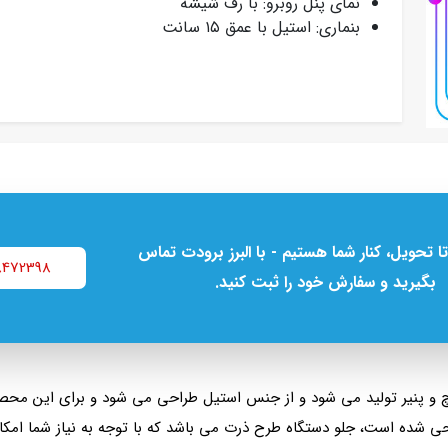
نمای پنل روبرو: با رف شیشه
بنماری: استیل با عمق ۱۵ سانت
تا تحویل، کنار شما هستیم - با البرز برودت تماس
8472398
بگیرید و سفارش خود را ثبت کنید.
 و پنیر تولید می شود و از جنس استیل طراحی می شود و برای این محص
 شده است، جلو دستگاه طرح ذرت می باشد که با توجه به نیاز شما امکان تغ