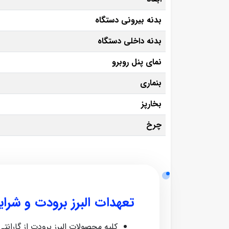
بدنه بیرونی دستگاه
بدنه داخلی دستگاه
نمای پنل روبرو
بنماری
بخارپز
چرخ
تعهدات البرز برودت و شرا
کلیه محصولات البرز برودت از گارانتی معتبر ش