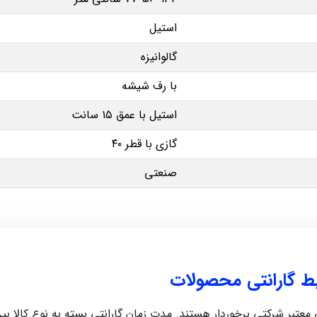
استیل
گالوانیزه
با رف شیشه
استیل با عمق ۱۵ سانت
گازی با قطر ۴۰
صنعتی
یط گارانتی محصولات
رکتی برخوردار هستند. مدت زمان گارانتی بسته به نوع کالا بین 5 ماه تا 12 ماه متغیر اس