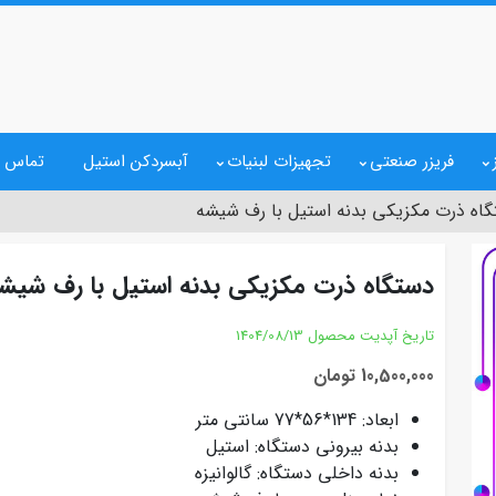
فریزر صنعتی
تجهیزات لبنیات
آبسردکن استیل
تماس ب
اه ذرت مکزیکی بدنه استیل با رف شیشه
دستگاه ذرت مکزیکی بدنه استیل با رف شیش
تاریخ آپدیت محصول
1404/08/13
10,500,000 تومان
ابعاد: 134*56*77 سانتی متر
بدنه بیرونی دستگاه: استیل
بدنه داخلی دستگاه: گالوانیزه