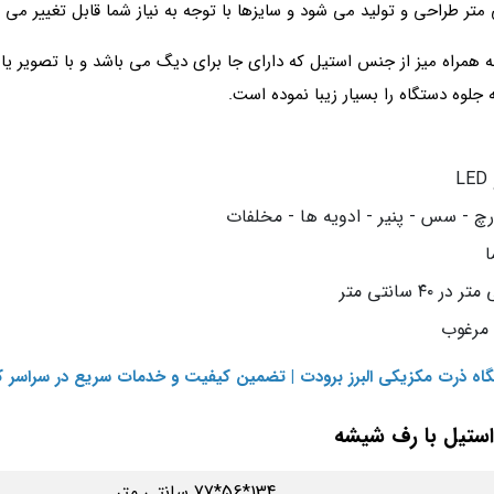
مراه میز از جنس استیل که دارای جا برای دیگ می باشد و با تصویر یا 
جلوه دستگاه را بسیار زیبا نموده است.
رچ - سس - پنیر - ادویه ها - مخلفات
ا
 مرغوب
اه ذرت مکزیکی البرز برودت | تضمین کیفیت و خدمات سریع در سراسر 
ستیل با رف شیشه
134*56*77 سانتی متر