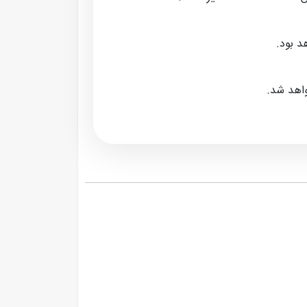
د بود.
واهد شد.