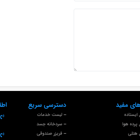
ای مفید
دسترسی سریع
اطل
ایستاده
لیست خدمات
پرده هوا
سردخانه جسد
 هتلی
فریزر صندوقی