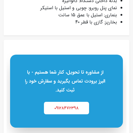
بدنه داخلی دستگاه: گالوانیزه
نمای پنل روبرو: چوبی و استیل با استیکر
بنماری: استیل با عمق ۱۵ سانت
بخارپز: گازی با قطر ۴۰
از مشاوره تا تحویل، کنار شما هستیم - با
البرز برودت تماس بگیرید و سفارش خود را
ثبت کنید.
09128472398