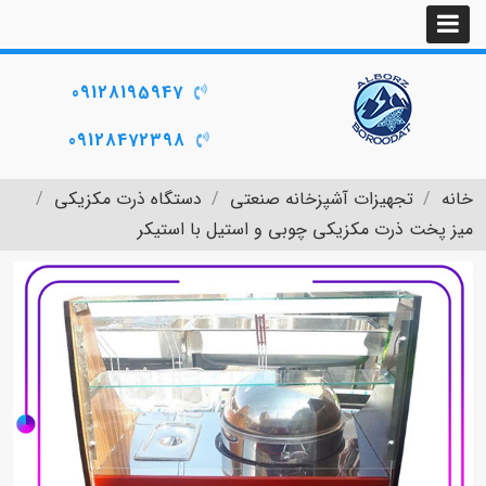
09128195947
09128472398
خانه
تجهیزات آشپزخانه صنعتی
دستگاه ذرت مکزیکی
میز پخت ذرت مکزیکی چوبی و استیل با استیکر