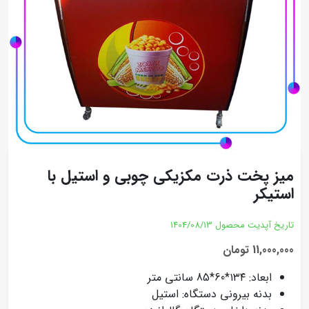
میز پخت ذرت مکزیکی چوبی و استیل با
استیکر
تاریخ آپدیت محصول
1404/08/13
11,000,000 تومان
ابعاد: ۱۳۴*60*85 سانتی متر
بدنه بیرونی دستگاه: استیل