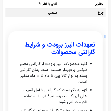
بخارپز
گازی با قطر ۴۰
چرخ
صنعتی
تعهدات البرز برودت و شرایط
گارانتی محصولات
کلیه محصولات البرز برودت از گارانتی معتبر
شرکتی برخوردار هستند. مدت زمان گارانتی
بسته به نوع کالا بین 5 ماه تا 12 ماه متغیر
است.
لازم به ذکر است که گارانتی شامل آسیب‌
های فیزیکی، ضربه، نفوذ آب یا استفاده
نادرست نمی‌ شود.
در صورت بروز مشکل فنی، خدمات گارانتی