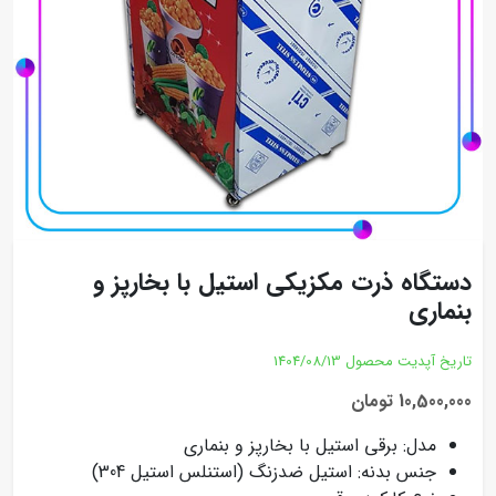
دستگاه ذرت مکزیکی استیل با بخارپز و
بنماری
تاریخ آپدیت محصول
1404/08/13
10,500,000 تومان
مدل: برقی استیل با بخارپز و بنماری
جنس بدنه: استیل ضدزنگ (استنلس استیل 304)