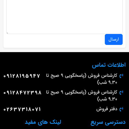
ارسال
اطلاعات تماس
کارشناس فروش (پاسخگویی 9 صبح تا
09128195947
9.30 شب)
کارشناس فروش (پاسخگویی 9 صبح تا
09128472398
9.30 شب)
دفتر فروش
02637318071
دسترسی سریع
لینک های مفید