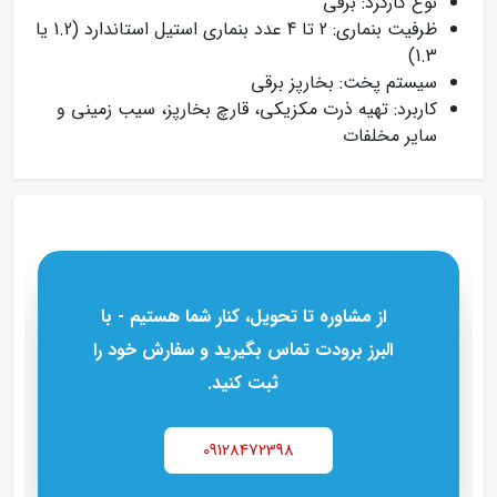
نوع کارکرد: برقی
ظرفیت بنماری: 2 تا 4 عدد بنماری استیل استاندارد (1.2 یا
1.3)
سیستم پخت: بخارپز برقی
کاربرد: تهیه ذرت مکزیکی، قارچ بخارپز، سیب‌ زمینی و
سایر مخلفات
از مشاوره تا تحویل، کنار شما هستیم - با
البرز برودت تماس بگیرید و سفارش خود را
ثبت کنید.
09128472398