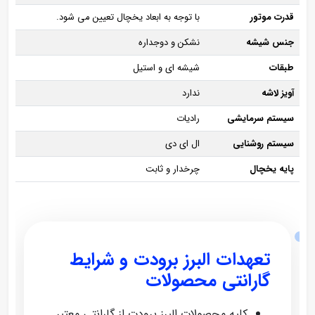
قدرت موتور
با توجه به ابعاد یخچال تعیین می شود.
جنس شیشه
نشکن و دوجداره
طبقات
شیشه ای و استیل
آویز لاشه
ندارد
سیستم سرمایشی
رادیات
سیستم روشنایی
ال ای دی
پایه یخچال
چرخدار و ثابت
تعهدات البرز برودت و شرایط
گارانتی محصولات
کلیه محصولات البرز برودت از گارانتی معتبر