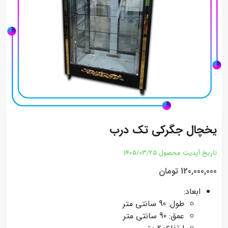
یخچال جگرکی تک درب
تاریخ آپدیت محصول
1405/03/25
120,000,000 تومان
ابعاد:
طول: 90 سانتی متر
عمق: 90 سانتی متر