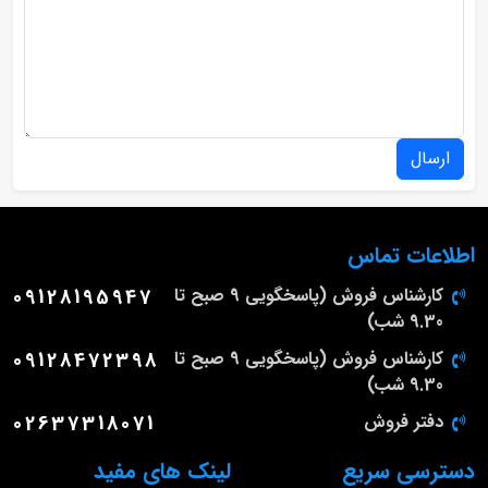
ارسال
اطلاعات تماس
کارشناس فروش (پاسخگویی 9 صبح تا
09128195947
9.30 شب)
کارشناس فروش (پاسخگویی 9 صبح تا
09128472398
9.30 شب)
دفتر فروش
02637318071
دسترسی سریع
لینک های مفید