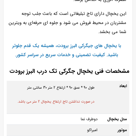
این یخچال دارای تاج تبلیغاتی است که باعث جلب توجه
مشتریان در محیط فروش می‌ شود و جلوه‌ ای حرفه‌ای به ویترین
شما می‌ بخشد.
با یخچال‌ های جیگرکی البرز برودت، همیشه یک قدم جلوتر
باشید. کیفیت تضمینی و خدمات سریع در سراسر کشور.
مشخصات فنی یخچال جگرکی تک درب البرز برودت
ابعاد
طول 90 * عمق 90 * ارتفاع 2 متر 30 سانتی متر
در صورت نداشتن تاج ارتفاع یخچال 2 متر می باشد.
مدل یخچال
دوطرف نما
موتور
امبراکو