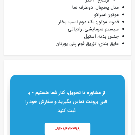
ارتفاع: 2 متر
مدل یخچال: دوطرف نما
موتور: امبراکو
قدرت موتور: یک دوم اسب بخار
سیستم سرمایشی: رادیاتی
جنس بدنه: استیل
عایق بندی: تزریق فوم پلی یورتان
از مشاوره تا تحویل، کنار شما هستیم - با
البرز برودت تماس بگیرید و سفارش خود را
ثبت کنید.
09128472398