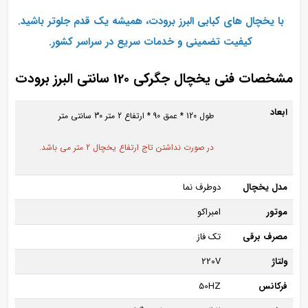
با یخچال‌ های کبابی البرز برودت، همیشه یک قدم جلوتر باشید.
کیفیت تضمینی و خدمات سریع در سراسر کشور.
مشخصات فنی یخچال جگرکی 120 سانتی البرز برودت
ابعاد
طول 120 * عمق 90 * ارتفاع 2 متر 30 سانتی متر
در صورت نداشتن تاج ارتفاع یخچال 2 متر می باشد.
مدل یخچال
دوطرف نما
موتور
امبراکو
مصرف برقی
تک فاز
ولتاژ
220V
فرکانس
50HZ