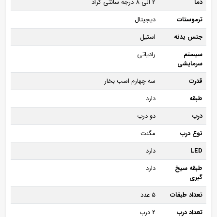
دما
2 الی 8 درجه سانتی گراد
ترموستات
دیجیتال
جنس بدنه
استیل
سیستم
رادیاتی
سرمایشی
قدرت
سه چهارم اسب بخار
طبقه
دارد
درب
دو درب
نوع درب
مگنت
LED
دارد
طبقه سیخ
دارد
گیری
تعداد طبقات
5 عدد
تعداد درب
2 درب