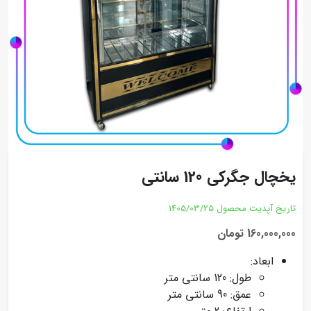
یخچال جگرکی 120 سانتی
تاریخ آپدیت محصول
1405/03/25
160,000,000 تومان
ابعاد:
طول: 120 سانتی متر
عمق: 90 سانتی متر