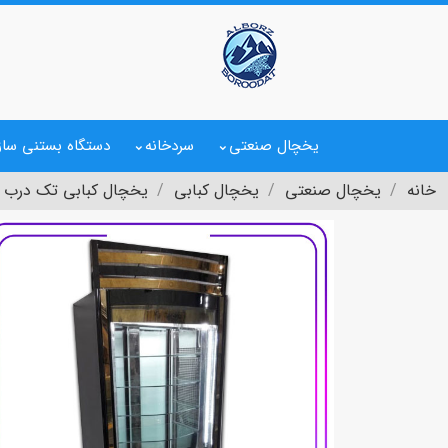
یخچال صنعتی
سردخانه
دستگاه بستنی ساز
خانه
یخچال صنعتی
یخچال کبابی
یخچال کبابی تک درب