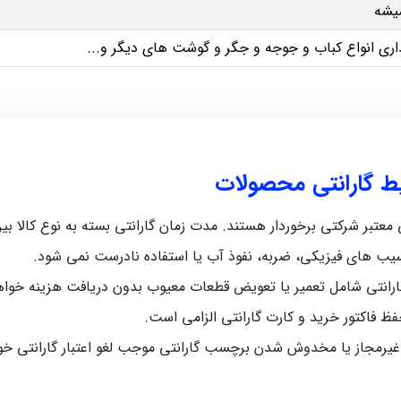
یشه
ری انواع کباب و جوجه و جگر و گوشت های دیگر و...
یط گارانتی محصولات
رکتی برخوردار هستند. مدت زمان گارانتی بسته به نوع کالا بین 5 ماه تا 12 ماه متغیر اس
سیب‌ های فیزیکی، ضربه، نفوذ آب یا استفاده نادرست نمی‌ شود.
رانتی شامل تعمیر یا تعویض قطعات معیوب بدون دریافت هزینه خواه
حفظ فاکتور خرید و کارت گارانتی الزامی است.
 غیرمجاز یا مخدوش شدن برچسب گارانتی موجب لغو اعتبار گارانتی خ