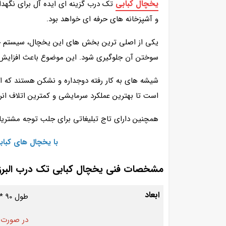
یخچال کبابی
تک درب گزینه‌ ای ایده‌ آل برای نگهد
و آشپزخانه‌ های حرفه‌ ای خواهد بود.
یکی از اصلی‌ ترین بخش‌ های این یخچال، سیستم خنک
سوختن آن جلوگیری شود. این موضوع باعث افزایش ط
شیشه‌ های به‌ کار رفته دوجداره و نشکن هستند که ا
است تا بهترین عملکرد سرمایشی و کمترین اتلاف انرژ
همچنین دارای تاج تبلیغاتی برای جلب توجه مشتری
با یخچال‌ های کبا
مشخصات فنی یخچال کبابی تک درب البرز
ابعاد
طول 90 * عمق 90 * ارتفاع 2 متر 30 سانتی متر
در صورت نداش