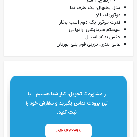
ارتفاع: 2 متر
مدل یخچال: یک طرف نما
موتور: امبراکو
قدرت موتور: یک دوم اسب بخار
سیستم سرمایشی: رادیاتی
جنس بدنه: استیل
عایق بندی: تزریق فوم پلی یورتان
از مشاوره تا تحویل، کنار شما هستیم - با
البرز برودت تماس بگیرید و سفارش خود را
ثبت کنید.
09128472398