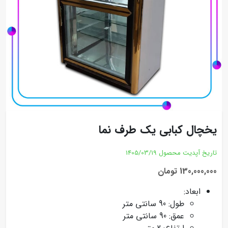
یخچال کبابی یک طرف نما
تاریخ آپدیت محصول
1405/03/19
130,000,000 تومان
ابعاد:
طول: 90 سانتی متر
عمق: 90 سانتی متر