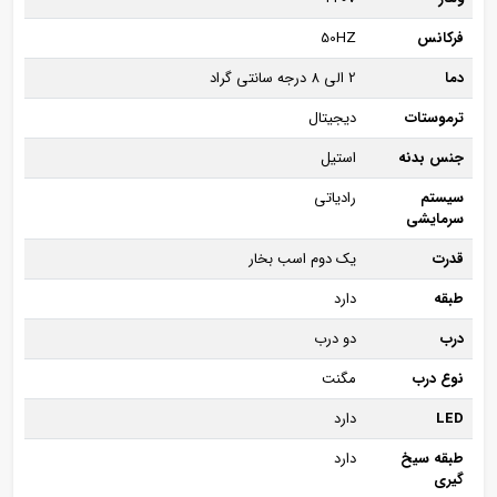
فرکانس
50HZ
دما
2 الی 8 درجه سانتی گراد
ترموستات
دیجیتال
جنس بدنه
استیل
سیستم
رادیاتی
سرمایشی
قدرت
یک دوم اسب بخار
طبقه
دارد
درب
دو درب
نوع درب
مگنت
LED
دارد
طبقه سیخ
دارد
گیری