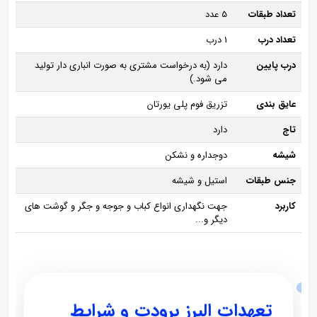
تعداد طبقات
5 عدد
تعداد درب
1 درب
درب پایین
دارد (به درخواست مشتری به صورت انباری دار تولید
می شود.)
عایق بندی
تزریق فوم پلی یورتان
تاج
دارد
شیشه
دوجداره و نشکن
جنس طبقات
استیل و شیشه
کاربرد
جهت نگهداری انواع کباب و جوجه و جگر و گوشت های
دیگر و...
تعهدات البرز برودت و شرایط