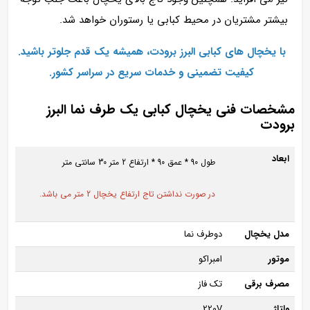
بیشتر مشتریان در محیط کبابی یا رستوران خواهد شد.
با یخچال‌ های کبابی البرز برودت، همیشه یک قدم جلوتر باشید.
کیفیت تضمینی و خدمات سریع در سراسر کشور.
مشخصات فنی یخچال کبابی یک طرف نما البرز
برودت
ابعاد
طول 90 * عمق 90 * ارتفاع 2 متر 30 سانتی متر
در صورت نداشتن تاج ارتفاع یخچال 2 متر می باشد.
مدل یخچال
دوطرف نما
موتور
امبراکو
مصرف برقی
تک فاز
ولتاژ
220V