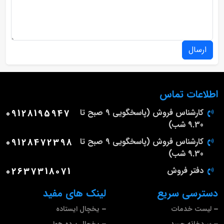
ارسال
اطلاعات تماس
کارشناس فروش (پاسخگویی 9 صبح تا
09128195947
9.30 شب)
کارشناس فروش (پاسخگویی 9 صبح تا
09128472398
9.30 شب)
دفتر فروش
02637318071
دسترسی سریع
لینک های مفید
لیست خدمات
یخچال ایستاده