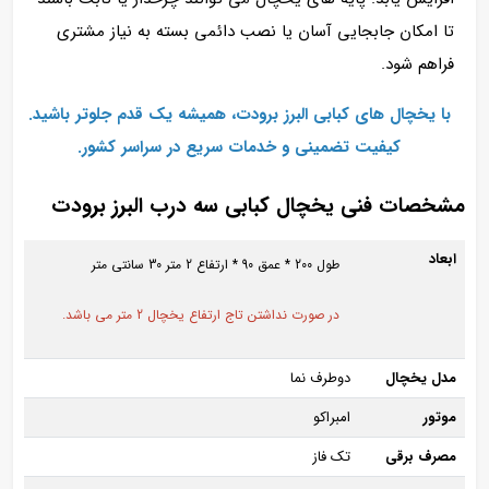
تا امکان جابجایی آسان یا نصب دائمی بسته به نیاز مشتری
فراهم شود.
با یخچال‌ های کبابی البرز برودت، همیشه یک قدم جلوتر باشید.
کیفیت تضمینی و خدمات سریع در سراسر کشور.
مشخصات فنی یخچال کبابی سه درب البرز برودت
ابعاد
طول 200 * عمق 90 * ارتفاع 2 متر 30 سانتی متر
در صورت نداشتن تاج ارتفاع یخچال 2 متر می باشد.
مدل یخچال
دوطرف نما
موتور
امبراکو
مصرف برقی
تک فاز