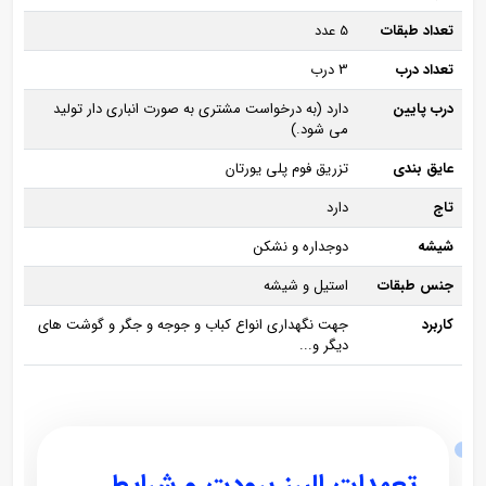
تعداد طبقات
5 عدد
تعداد درب
3 درب
درب پایین
دارد (به درخواست مشتری به صورت انباری دار تولید
می شود.)
عایق بندی
تزریق فوم پلی یورتان
تاج
دارد
شیشه
دوجداره و نشکن
جنس طبقات
استیل و شیشه
کاربرد
جهت نگهداری انواع کباب و جوجه و جگر و گوشت های
دیگر و...
تعهدات البرز برودت و شرایط