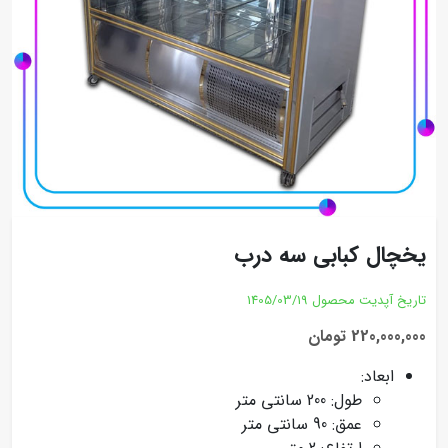
یخچال کبابی سه درب
تاریخ آپدیت محصول
1405/03/19
220,000,000 تومان
ابعاد:
طول: 200 سانتی متر
عمق: 90 سانتی متر