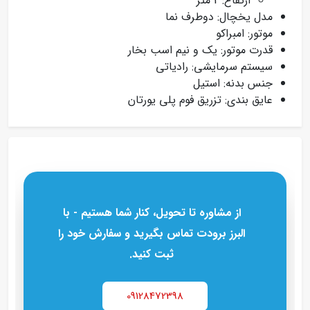
ارتفاع: 2 متر
مدل یخچال: دوطرف نما
موتور: امبراکو
قدرت موتور: یک و نیم اسب بخار
سیستم سرمایشی: رادیاتی
جنس بدنه: استیل
عایق بندی: تزریق فوم پلی یورتان
از مشاوره تا تحویل، کنار شما هستیم - با
البرز برودت تماس بگیرید و سفارش خود را
ثبت کنید.
09128472398