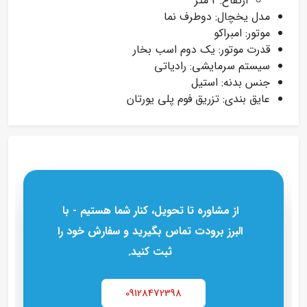
ارتفاع: 2 متر
مدل یخچال: دوطرف نما
موتور: امبراکو
قدرت موتور: یک دوم اسب بخار
سیستم سرمایشی: رادیاتی
جنس بدنه: استیل
عایق بندی: تزریق فوم پلی یورتان
از مشاوره تا تحویل، کنار شما هستیم - با
البرز برودت تماس بگیرید و سفارش خود را
ثبت کنید.
09128472398