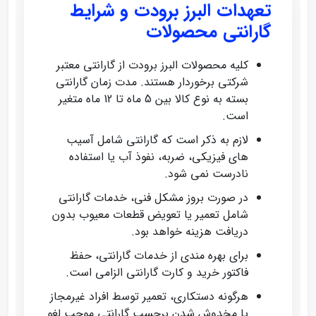
تعهدات البرز برودت و شرایط
گارانتی محصولات
کلیه محصولات البرز برودت از گارانتی معتبر
شرکتی برخوردار هستند. مدت زمان گارانتی
بسته به نوع کالا بین 5 ماه تا 12 ماه متغیر
است.
لازم به ذکر است که گارانتی شامل آسیب‌
های فیزیکی، ضربه، نفوذ آب یا استفاده
نادرست نمی‌ شود.
در صورت بروز مشکل فنی، خدمات گارانتی
شامل تعمیر یا تعویض قطعات معیوب بدون
دریافت هزینه خواهد بود.
برای بهره‌ مندی از خدمات گارانتی، حفظ
فاکتور خرید و کارت گارانتی الزامی است.
هرگونه دستکاری، تعمیر توسط افراد غیرمجاز
یا مخدوش شدن برچسب گارانتی موجب لغو