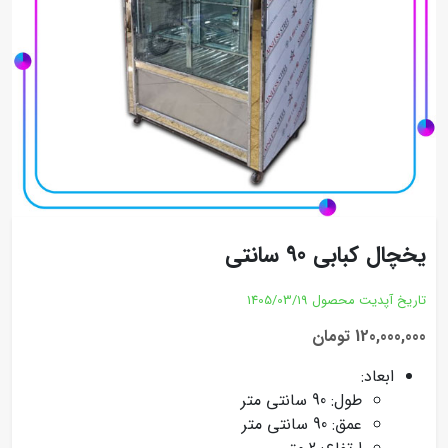
یخچال کبابی 90 سانتی
تاریخ آپدیت محصول
1405/03/19
120,000,000 تومان
ابعاد:
طول: 90 سانتی متر
عمق: 90 سانتی متر