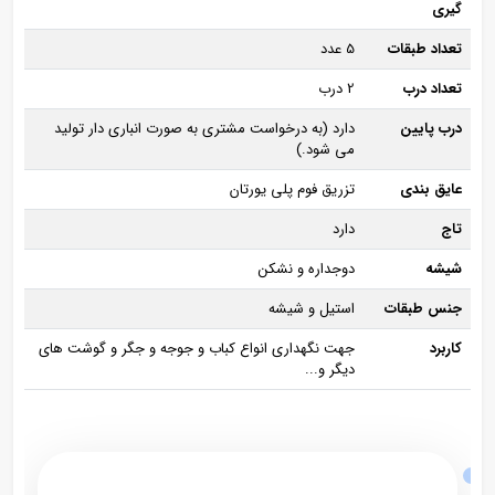
گیری
تعداد طبقات
5 عدد
تعداد درب
2 درب
درب پایین
دارد (به درخواست مشتری به صورت انباری دار تولید
می شود.)
عایق بندی
تزریق فوم پلی یورتان
تاج
دارد
شیشه
دوجداره و نشکن
جنس طبقات
استیل و شیشه
کاربرد
جهت نگهداری انواع کباب و جوجه و جگر و گوشت های
دیگر و...