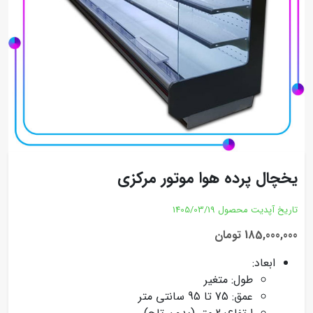
یخچال پرده هوا موتور مرکزی
تاریخ آپدیت محصول
1405/03/19
185,000,000 تومان
ابعاد:
طول: متغیر
عمق: 75 تا 95 سانتی متر