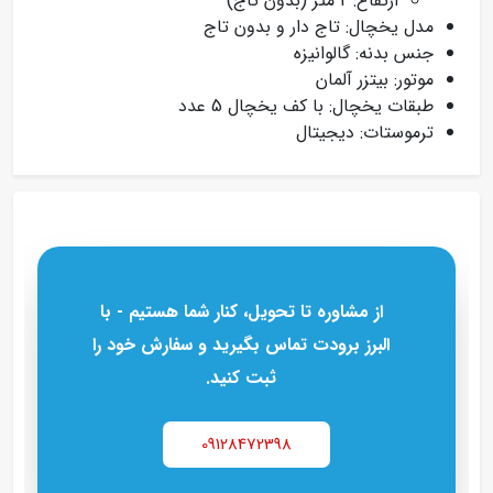
ارتفاع: 2 متر (بدون تاج)
مدل یخچال: تاج دار و بدون تاج
جنس بدنه: گالوانیزه
موتور: بیتزر آلمان
طبقات یخچال: با کف یخچال 5 عدد
ترموستات: دیجیتال
از مشاوره تا تحویل، کنار شما هستیم - با
البرز برودت تماس بگیرید و سفارش خود را
ثبت کنید.
09128472398