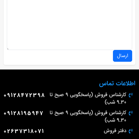
ارسال
اطلاعات تماس
کارشناس فروش (پاسخگویی 9 صبح تا
09128472398
9.30 شب)
کارشناس فروش (پاسخگویی 9 صبح تا
09128195947
9.30 شب)
دفتر فروش
02637318071