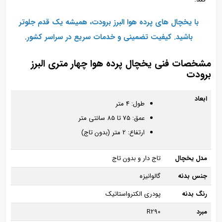
با یخچال‌ های پرده هوا البرز برودت، همیشه یک قدم جلوتر
باشید. کیفیت تضمینی و خدمات سریع در سراسر کشور.
مشخصات فنی یخچال پرده هوا چهار متری البرز
برودت
ابعاد
طول: 4 متر
عمق: 75 تا 85 سانتی متر
ارتفاع: 2 متر (بدون تاج)
مدل یخچال
تاج‌ دار و بدون تاج
جنس بدنه
گالوانیزه
رنگ بدنه
پودری الکترواستاتیک
مبرد
R290