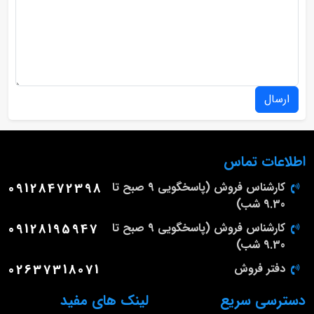
ارسال
اطلاعات تماس
کارشناس فروش (پاسخگویی 9 صبح تا
09128472398
9.30 شب)
کارشناس فروش (پاسخگویی 9 صبح تا
09128195947
9.30 شب)
دفتر فروش
02637318071
دسترسی سریع
لینک های مفید