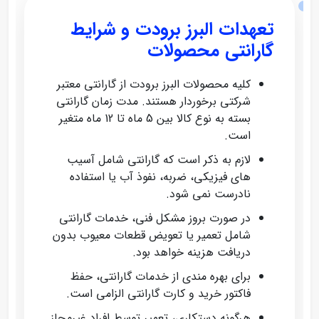
تعهدات البرز برودت و شرایط
گارانتی محصولات
کلیه محصولات البرز برودت از گارانتی معتبر
شرکتی برخوردار هستند. مدت زمان گارانتی
بسته به نوع کالا بین 5 ماه تا 12 ماه متغیر
است.
لازم به ذکر است که گارانتی شامل آسیب‌
های فیزیکی، ضربه، نفوذ آب یا استفاده
نادرست نمی‌ شود.
در صورت بروز مشکل فنی، خدمات گارانتی
شامل تعمیر یا تعویض قطعات معیوب بدون
دریافت هزینه خواهد بود.
برای بهره‌ مندی از خدمات گارانتی، حفظ
فاکتور خرید و کارت گارانتی الزامی است.
هرگونه دستکاری، تعمیر توسط افراد غیرمجاز