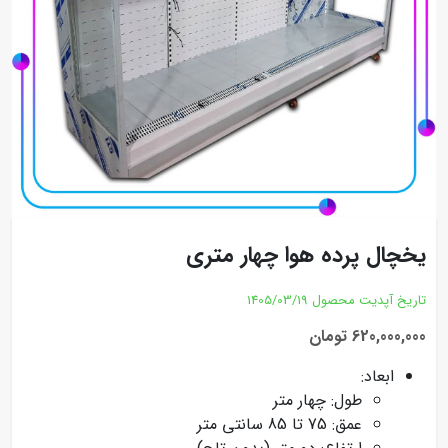
یخچال پرده هوا چهار متری
تاریخ آپدیت محصول
1405/03/19
620,000,000 تومان
ابعاد:
طول: چهار متر
عمق: 75 تا 85 سانتی متر