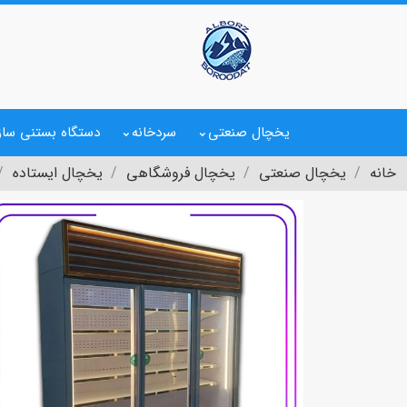
یخچال صنعتی
سردخانه
دستگاه بستنی ساز
خانه
یخچال صنعتی
یخچال فروشگاهی
یخچال ایستاده