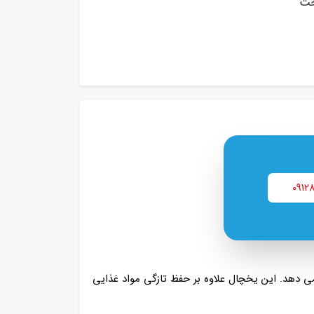
خت
0912
ی‌ دهد. این یخچال علاوه بر حفظ تازگی مواد غذایی