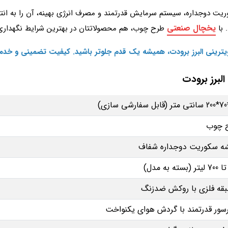
ریت دوجداره، سیستم سرمایش قدرتمند و مصرف انرژی بهینه، آن را به ا
یخچال صنعتی
 با
طرح چوب، هم محصولاتتان در بهترین شرایط نگهداری 
ویترینی البرز برودت، همیشه یک قدم جلوتر باشید. کیفیت تضمینی و خدم
برز برودت
 چوب
ه سکوریت دوجداره شفاف
سور قدرتمند با گردش هوای یکنواخت