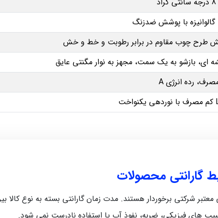
گالوانیزه با پوشش ضدزنگ
 طرح چوب مقاوم در برابر رطوبت و خط و خش
‌ ای، بازشو به یک سمت، مجهز به نوار مگنتی عایق
مصرف، رده انرژی A
نواخت
یط گارانتی محصولات
رکتی برخوردار هستند. مدت زمان گارانتی بسته به نوع کالا بین 5 ماه تا 12 ماه متغیر اس
سیب‌ های فیزیکی، ضربه، نفوذ آب یا استفاده نادرست نمی‌ شود.