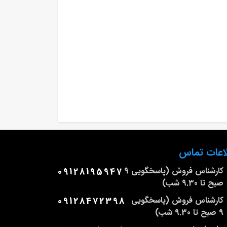
اعات تماس
کارشناس فروش (پاسخگویی 9
09128195947
صبح تا 9.30 شب)
کارشناس فروش (پاسخگویی
09128472398
9 صبح تا 9.30 شب)