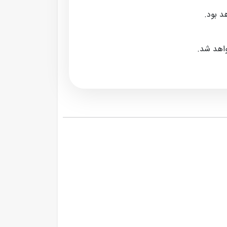
د بود.
واهد شد.