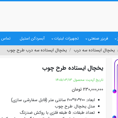
فریزر صنعتی
تجهیزات لبنیات
آبسردکن استیل
تماس ب
یخچال ایستاده سه درب
یخچال ایستاده سه درب طرح چوب
یخچال ایستاده طرح چوب
تاریخ آپدیت محصول
1405/03/13
230,000,000 تومان
ابعاد: 200*70*200 سانتی‌ متر (قابل سفارشی‌ سازی)
مدل یخچال: طرح چوب
تعداد طبقات: 5 طبقه فلزی با روکش ضدزنگ