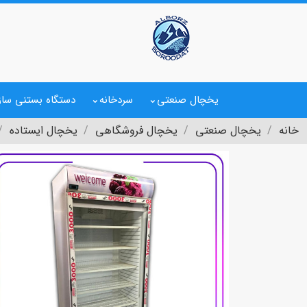
یخچال صنعتی
سردخانه
دستگاه بستنی ساز
خانه
یخچال صنعتی
یخچال فروشگاهی
یخچال ایستاده