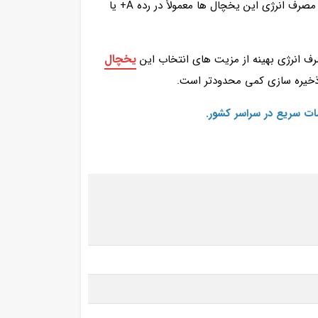
عرض 90 قابلیت تنظیم دمای جداگانه برای بخش یخچال امکان حفظ تازگی بهتر مواد غذایی را فراهم می‌ کند. مصرف انرژی این یخچال‌ ها معمولاً در رده A+ یا
یخچال
رف انرژی بهینه از مزیت های انتخاب این
ذخیره‌ سازی کمی محدودتر است.
ات سریع در سراسر کشور.