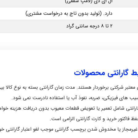
ال ای دی (لامپ سقفی)
دارد. (تولید بدون تاج به درخواست مشتری)
2 تا 8 درجه سانتی گراد
یط گارانتی محصولات
رکتی برخوردار هستند. مدت زمان گارانتی بسته به نوع کالا بین 5 ماه تا 12 ماه متغیر اس
سیب‌ های فیزیکی، ضربه، نفوذ آب یا استفاده نادرست نمی‌ شود.
رانتی شامل تعمیر یا تعویض قطعات معیوب بدون دریافت هزینه خواه
حفظ فاکتور خرید و کارت گارانتی الزامی است.
 غیرمجاز یا مخدوش شدن برچسب گارانتی موجب لغو اعتبار گارانتی خ