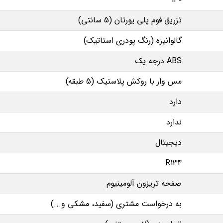
تزریق فوم پلی یورتان (5 سانتی)
گالوانیزه (رنگ پودری استاتیک)
ABS درجه یک
مس وار با روکش پلاستیک (5 طبقه)
دارد
ندارد
دیجیتال
R134
صفحه تریزون آلومینیوم
به درخواست مشتری (سفید، مشکی و...)