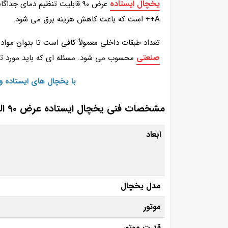
یخچال ایستاده
A++ است که باعث کاهش هزینه برق می‌ شود.
تعداد طبقات داخلی معمولاً کافی است تا بتوان مو
صنعتی
محسوب می شود. مسئله ای که باید مورد توج
با یخچال‌ های ایستاده 
مشخصات فنی یخچال ایستاده عرض 90 البرز برودت
ابعاد
مدل یخچال
موتور
قدرت موتور