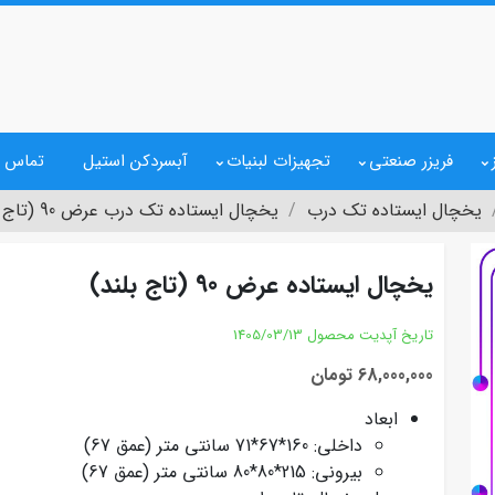
فریزر صنعتی
تجهیزات لبنیات
آبسردکن استیل
تماس ب
یخچال ایستاده تک درب
یخچال ایستاده تک درب عرض 90 (تاج بلند)
یخچال ایستاده عرض 90 (تاج بلند)
تاریخ آپدیت محصول
1405/03/13
68,000,000 تومان
ابعاد
داخلی: 160*67*71 سانتی متر (عمق 67)
بیرونی: 215*80*80 سانتی متر (عمق 67)