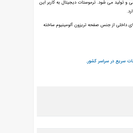
2*62*70 سانتی متر به صورت بدون تاج طراحی و تولید می شود. ترموستات دیجیتال به کاربر این
رد.
 های داخلی از جنس صفحه تریزون آلومینیوم ساخته
ات سریع در سراسر کشور.