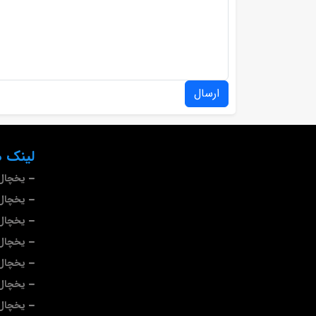
ارسال
لینک ه
یخچال 
یخچال 
یخچال
یخچال
یخچال 
یخچال
یخچال