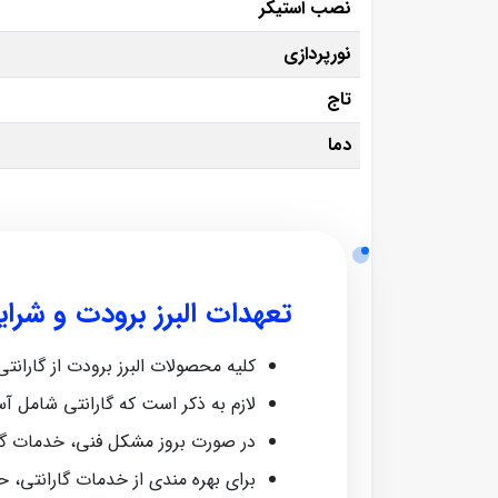
نصب استیکر
نورپردازی
تاج
دما
تعهدات البرز برودت و شرا
کلیه محصولات البرز برودت از گارانتی معتبر ش
لازم به ذکر است که گارانتی شامل آ
در صورت بروز مشکل فنی، خدمات گا
برای بهره‌ مندی از خدمات گارانتی، 