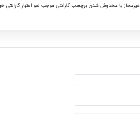
 غیرمجاز یا مخدوش شدن برچسب گارانتی موجب لغو اعتبار گارانتی خ