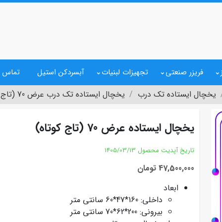
فریزر صنعتی
تجهیزات لبنیات
آبسردکن استیل
تماس ب
یخچال ایستاده تک درب
یخچال ایستاده تک درب عرض 70 (تاج کوتاه)
یخچال ایستاده عرض 70 (تاج کوتاه)
تاریخ آپدیت محصول
1405/03/13
47,500,000 تومان
ابعاد
داخلی: 160*47*60 سانتی متر
بیرونی: 200*62*70 سانتی متر