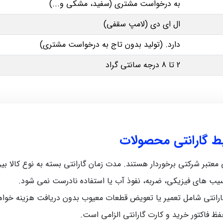
به درخواست مشتری (سفید، مشکی و...)
ال ای دی (لامپ سقفی)
دارد. (تولید بدون تاج به درخواست مشتری)
2 تا 8 درجه سانتی گراد
یط گارانتی محصولات
رکتی برخوردار هستند. مدت زمان گارانتی بسته به نوع کالا بین 5 ماه تا 12 ماه متغیر اس
سیب‌ های فیزیکی، ضربه، نفوذ آب یا استفاده نادرست نمی‌ شود.
رانتی شامل تعمیر یا تعویض قطعات معیوب بدون دریافت هزینه خواه
حفظ فاکتور خرید و کارت گارانتی الزامی است.