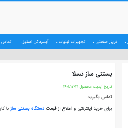
فریزر صنعتی
تجهیزات لبنیات
آبسردکن استیل
تماس ب
بستنی ساز تسلا
تاریخ آپدیت محصول
1401/12/21
تماس بگیرید
برای خرید اینترنتی و اطلاع از
قیمت
دستگاه بستنی ساز
با کار