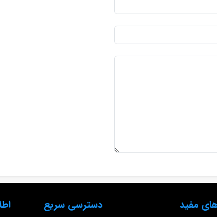
ای مفید
دسترسی سریع
اطل