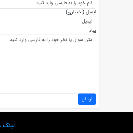
ایمیل
(اختیاری)
پیام
ارسال
لینک ه