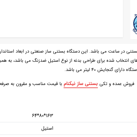
های انتخاب شده برای طراحی بدنه از نوع استیل ضدزنگ می باشد، به همین
 گنجایش 40 لیتر می باشد.
بستنی ساز نیکنام
فروش عمده و تکی
با قیمت مناسب و مقرون به صرفه
163*80*64
استیل