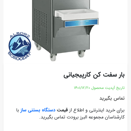
بار سفت کن کارپیجیانی
تاریخ آپدیت محصول
1401/12/20
تماس بگیرید
برای خرید اینترنتی و اطلاع از
قیمت
دستگاه بستنی ساز
با
کارشناسان مجموعه البرز برودت تماس بگیرید.