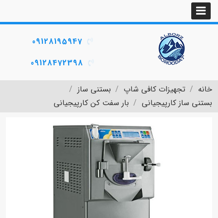
09128195947
09128472398
خانه
تجهیزات کافی شاپ
بستنی ساز
بستنی ساز کارپیجیانی
بار سفت کن کارپیجیانی