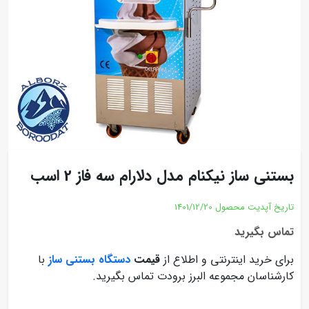
بستنی ساز نیکنام مدل دلارام سه فاز 2 اسب
تاریخ آپدیت محصول
1401/12/20
تماس بگیرید
برای خرید اینترنتی و اطلاع از
قیمت
دستگاه بستنی ساز
با
کارشناسان مجموعه البرز برودت تماس بگیرید.