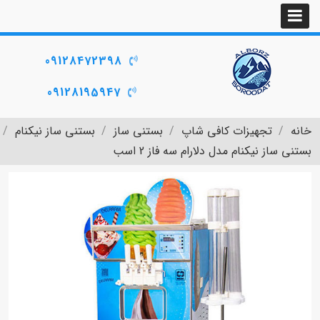
09128472398
09128195947
خانه
تجهیزات کافی شاپ
بستنی ساز
بستنی ساز نیکنام
بستنی ساز نیکنام مدل دلارام سه فاز 2 اسب