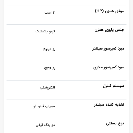
موتور همزن (HP)
3 اسب
جنس پاروی همزن
ترمو پلاستیک
مبرد کمپرسور سیلندر
R404 A
مبرد کمپرسور مخزن
R134 A
سیستم کنترل
الکترونیکی
تغذیه کننده سیلندر
سوپاپ قطره ای
نوع بستنی
دو رنگ قیفی