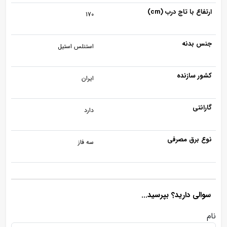
ارتفاع با تاج درب (cm)
170
جنس بدنه
استنلس استیل
کشور سازنده
ایران
گارانتی
دارد
نوع برق مصرفی
سه فاز
سوالی دارید؟ بپرسید...
نام