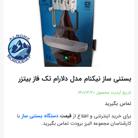
بستنی ساز نیکنام مدل دلارام تک فاز بیتزر
تاریخ آپدیت محصول
1401/12/20
تماس بگیرید
برای خرید اینترنتی و اطلاع از
قیمت
دستگاه بستنی ساز
با
کارشناسان مجموعه البرز برودت تماس بگیرید.