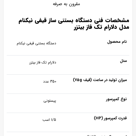
مقرون به صرفه
مشخصات فنی دستگاه بستنی ساز قیفی نیکنام
مدل دلارام تک فاز بیتزر
نام محصول
دستگاه بستنی قیفی نیکنام
مدل
دلارام تک فاز بیتزر
میزان تولید در ساعت (قیف 75g)
350 عدد
نوع کمپرسور
پیستونی
قدرت کمپرسور (HP)
1/5 اسب