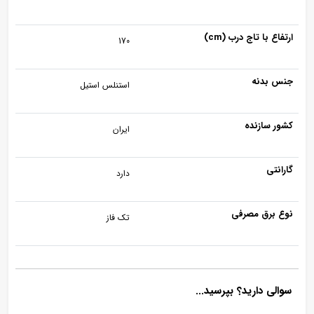
ارتفاع با تاج درب (cm)
170
جنس بدنه
استنلس استیل
کشور سازنده
ایران
گارانتی
دارد
نوع برق مصرفی
تک فاز
سوالی دارید؟ بپرسید...