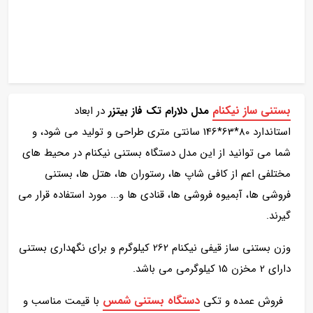
بستنی ساز نیکنام
مدل دلارام تک فاز بیتزر
در ابعاد
استاندارد 80*63*146 سانتی‌ متری طراحی و تولید می شود، و
شما می توانید از این مدل دستگاه بستنی نیکنام در محیط های
مختلفی اعم از کافی شاپ‌ ها، رستوران‌ ها، هتل‌ ها، بستنی
فروشی‌ ها، آبمیوه فروشی ها، قنادی ها و... مورد استفاده قرار می
گیرند.
وزن بستنی ساز قیفی نیکنام 262 کیلوگرم و برای نگهداری بستنی
دارای 2 مخزن 15 کیلوگرمی می باشد.
دستگاه بستنی شمس
فروش عمده و تکی
با قیمت مناسب و