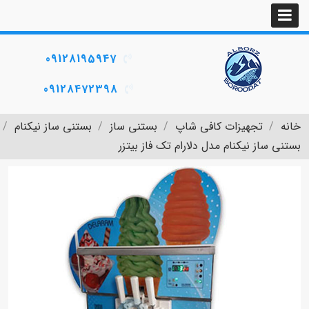
09128195947
09128472398
خانه
تجهیزات کافی شاپ
بستنی ساز
بستنی ساز نیکنام
بستنی ساز نیکنام مدل دلارام تک فاز بیتزر