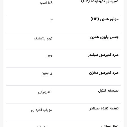
کمپرسور نگهدارنده (HP)
1/8 اسب
موتور همزن (HP)
3
جنس پاروی همزن
ترمو پلاستیک
مبرد کمپرسور سیلندر
R22
مبرد کمپرسور مخزن
R134 A
سیستم کنترل
الکترونیکی
تغذیه کننده سیلندر
سوپاپ قطره ای
نوع بستنی