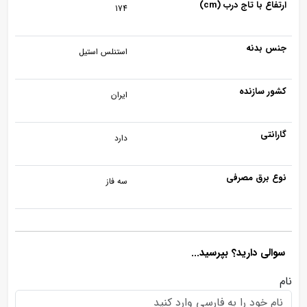
ارتفاع با تاج درب (cm)
174
جنس بدنه
استنلس استیل
کشور سازنده
ایران
گارانتی
دارد
نوع برق مصرفی
سه فاز
سوالی دارید؟ بپرسید...
نام