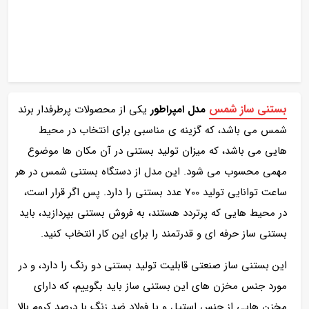
بستنی ساز شمس
مدل امپراطور
یکی از محصولات پرطرفدار برند
شمس می باشد، که گزینه ی مناسبی برای انتخاب در محیط
هایی می باشد، که میزان تولید بستنی در آن مکان ها موضوع
مهمی محسوب می شود. این مدل از دستگاه بستنی شمس در هر
ساعت توانایی تولید 700 عدد بستنی را دارد. پس اگر قرار است،
در محیط هایی که پرتردد هستند، به فروش بستنی بپردازید، باید
بستنی ساز حرفه ای و قدرتمند را برای این کار انتخاب کنید.
این بستنی ساز صنعتی قابلیت تولید بستنی دو رنگ را دارد، و در
مورد جنس مخزن های این بستنی ساز باید بگوییم، که دارای
مخزن هایی از جنس استیل و یا فولاد ضد زنگ با درصد کروم بالا