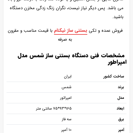
می باشد. پس دیگر نیاز نیست، نگران زنگ زدگی مخزن دستگاه
باشید.
بستنی ساز نیکنام
فروش عمده و تکی
با قیمت مناسب و مقرون
به صرفه
مشخصات فنی دستگاه بستنی ساز شمس مدل
امپراطور
ساخت کشور
ایران
برند
شمس
مدل
امپراتور
ابعاد
165*93*75 سانتی متر
برق
سه فاز
آمپر
10 آمپر