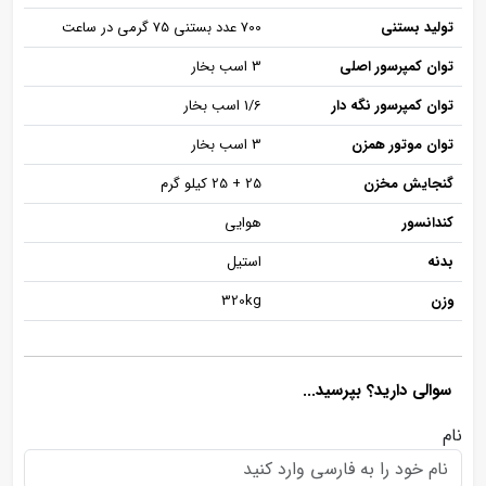
تولید بستنی
700 عدد بستنی 75 گرمی در ساعت
توان کمپرسور اصلی
3 اسب بخار
توان کمپرسور نگه دار
1/6 اسب بخار
توان موتور همزن
3 اسب بخار
گنجایش مخزن
25 + 25 کیلو گرم
کندانسور
هوایی
بدنه
استیل
وزن
320kg
سوالی دارید؟ بپرسید...
نام