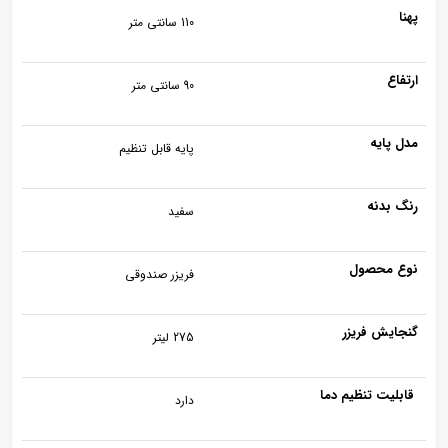
پهنا
110 سانتی متر
ارتفاع
90 سانتی متر
مدل پایه
پایه قابل تنظیم
رنگ بدنه
سفید
نوع محصول
فریزر صندوقی
گنجایش فریزر
275 لیتر
قابلیت تنظیم دما
دارد