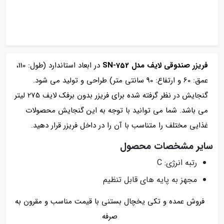
فریزر صندوقی لایف مدل SN-752
در ابعاد استاندارد (طول: 110،
عمق: 60 و ارتفاع: 90 سانتی متر) طراحی و تولید می شود.
گنجایش در نظر گرفته شده برای فریزر بدون برفک لایف 275 لیتر
می باشد. شما می توانید با توجه به این گنجایش محصولات
غذایی مختلف را متناسب با آن را در داخل فریزر قرار دهید.
سایر مشخصات محصول
رتبه انرژی: C
مجهز به پایه های قابل تنظیم
فروش عمده و تکی یخچال بستنی با قیمت مناسب و مقرون به
صرفه