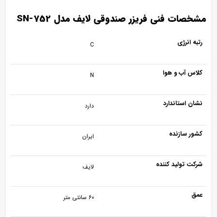
مشخصات فنی فریزر صندوقی لایف مدل SN-752
رتبه انرژی
C
کلاس آب و هوا
N
نشان استاندارد
دارد
کشور سازنده
ایران
شرکت تولید کننده
لایف
عمق
60 سانتی متر