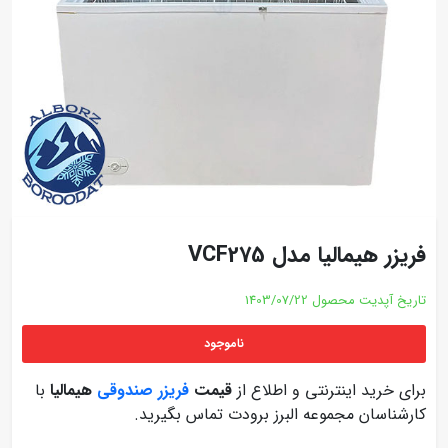
فریزر هیمالیا مدل VCF275
تاریخ آپدیت محصول
1403/07/22
ناموجود
برای خرید اینترنتی و اطلاع از
قیمت
فریزر صندوقی
هیمالیا
با
کارشناسان مجموعه البرز برودت تماس بگیرید.