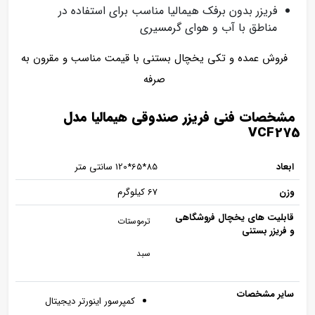
فریزر بدون برفک هیمالیا مناسب برای استفاده در
مناطق با آب و هوای گرمسیری
فروش عمده و تکی یخچال بستنی با قیمت مناسب و مقرون به
صرفه
مشخصات فنی فریزر صندوقی هیمالیا مدل
VCF275
ابعاد
85*65*120 سانتی‌ متر
وزن
67 کیلوگرم
قابلیت‌ های یخچال فروشگاهی
ترموستات
و فریزر بستنی
سبد
سایر مشخصات
کمپرسور اینورتر دیجیتال