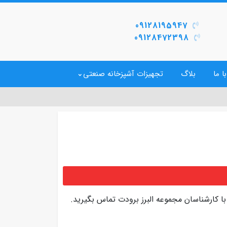
09128195947
09128472398
ا ما
بلاگ
تجهیزات آشپزخانه صنعتی
ا کارشناسان مجموعه البرز برودت تماس بگیرید.