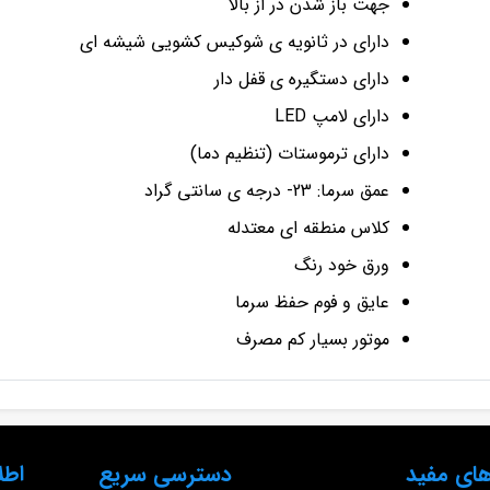
جهت باز شدن در از بالا
دارای در ثانویه‌ ی شوکیس کشویی شیشه ای
دارای دستگیره‌ ی قفل‌ دار
دارای لامپ LED
دارای ترموستات (تنظیم دما)
عمق سرما: 23- درجه‌ ی سانتی‌ گراد
کلاس منطقه‌ ای معتدله
ورق خود رنگ
عایق و فوم حفظ سرما
موتور بسیار کم مصرف
ای مفید
دسترسی سریع
اطل