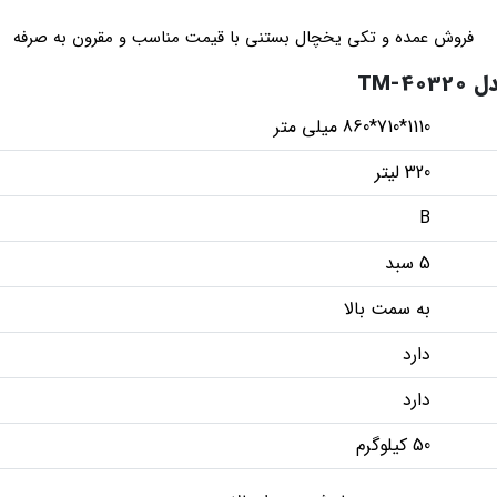
فروش عمده و تکی یخچال بستنی با قیمت مناسب و مقرون به صرفه
TM-
1110*710*860 میلی متر
320 لیتر
B
5 سبد
به سمت بالا
دارد
دارد
50 کیلوگرم