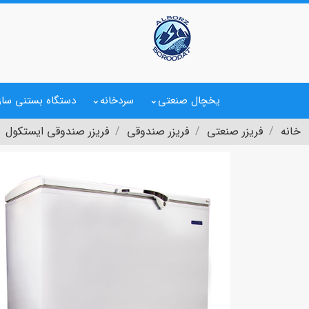
یخچال صنعتی
سردخانه
دستگاه بستنی ساز
خانه
فریزر صنعتی
فریزر صندوقی
فریزر صندوقی ایستکول