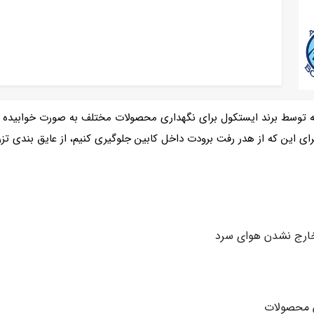
 توسط برند ایستکول برای نگهداری محصولات مختلف به صورت خوابیده ط
ک ایستکول 320 لیتر می باشد. برای این که از هدر رفت برودت داخل کابین جلوگیری کنیم، از ع
خارج نشدن هوای سرد
دن محصولات