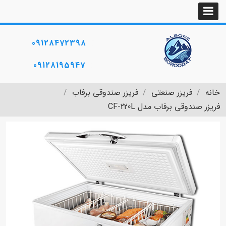
09128472398
09128195947
خانه
فریزر صنعتی
فریزر صندوقی برفاب
فریزر صندوقی برفاب مدل CF-220L