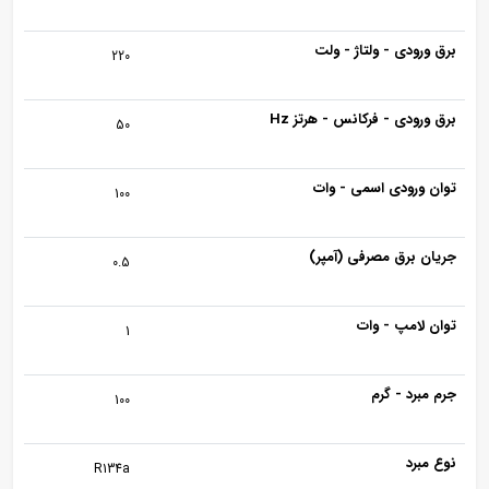
برق ورودی - ولتاژ - ولت
220
برق ورودی - فرکانس - هرتز Hz
50
توان ورودی اسمی - وات
100
جریان برق مصرفی (آمپر)
0.5
توان لامپ - وات
1
جرم مبرد - گرم
100
نوع مبرد
R134a