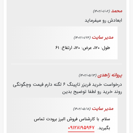
محمد
(1402/01/06)
ابعادش رو میفرماید
مدیر سایت
(1402/01/26)
طول: 120، عرض: 120، ارتفاع: 61
پروانه زاهدی
(1402/05/13)
درخواست خرید فریزر تاپینگ ۶ لگنه دارم فیمت وچگونگی
روند خرید رو لطفا توضیح بدین
مدیر سایت
(1402/05/18)
سلام. با کارشناس فروش البرز برودت تماس
۰۹۱۲۸۱۹۵۹۴۷
بگیرید.