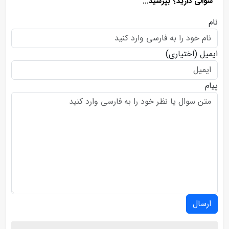
سوالی دارید؟ بپرسید...
نام
ایمیل
(اختیاری)
پیام
ارسال