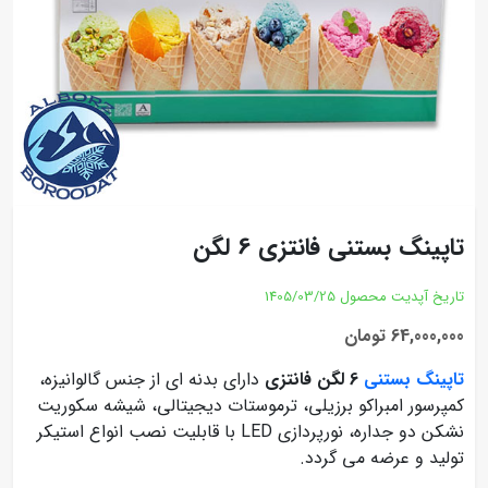
تاپینگ بستنی فانتزی 6 لگن
تاریخ آپدیت محصول
1405/03/25
64,000,000 تومان
تاپینگ بستنی
6 لگن فانتزی
دارای بدنه ای از جنس گالوانیزه،
کمپرسور امبراکو برزیلی، ترموستات دیجیتالی، شیشه سکوریت
نشکن دو جداره، نورپردازی LED با قابلیت نصب انواع استیکر
تولید و عرضه می گردد.