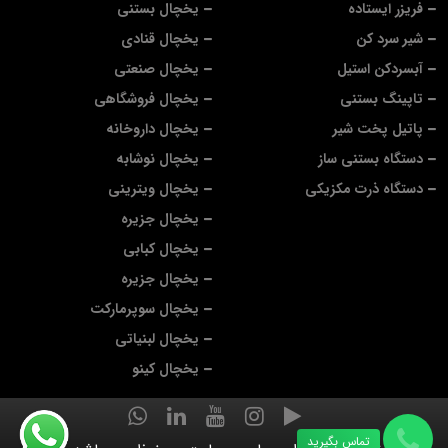
فریزر ایستاده
یخچال بستنی
شیر سرد کن
یخچال قنادی
آبسردکن استیل
یخچال صنعتی
تاپینگ بستنی
یخچال فروشگاهی
پاتیل پخت شیر
یخچال داروخانه
دستگاه بستنی ساز
یخچال نوشابه
دستگاه ذرت مکزیکی
یخچال ویترینی
یخچال جزیره
یخچال کبابی
یخچال جزیره
یخچال سوپرمارکت
یخچال لبنیاتی
یخچال کینو
تماس بگیرید