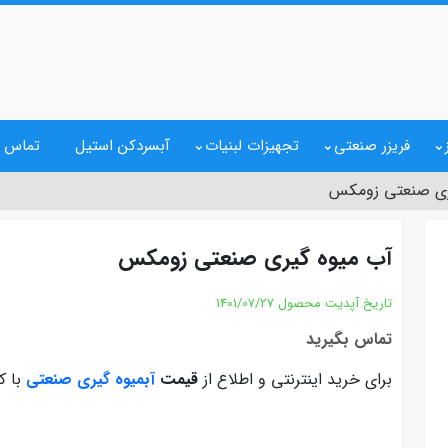
فریزر صنعتی
تجهیزات لبنیات
آبسردکن استیل
تماس ب
ری صنعتی زومکس
آب میوه گیری صنعتی زومکس
تاریخ آپدیت محصول
1401/07/27
تماس بگیرید
برای خرید اینترنتی و اطلاع از
قیمت
آبمیوه گیری صنعتی
با ک