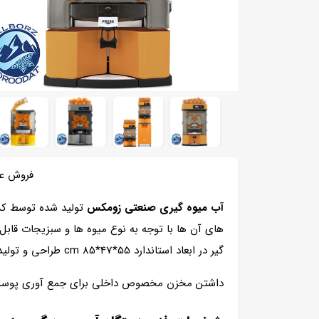
فروش ع
آب میوه گیری صنعتی زومکس
تولید شده توسط کشو
گیر در ابعاد استاندارد cm 85*47*55 طراحی و تولید می شود.
داشتن مخزن مخصوص داخلی برای جمع آوری پوست می