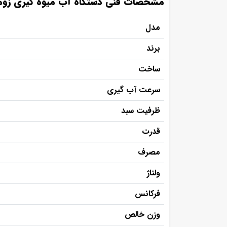
مشخصات فنی دستگاه آب میوه گیری زومکس مدل ro
مدل
برند
ساخت
سرعت آب گیری
ظرفیت سبد
قدرت
مصرف
ولتاژ
فرکانس
وزن خالص