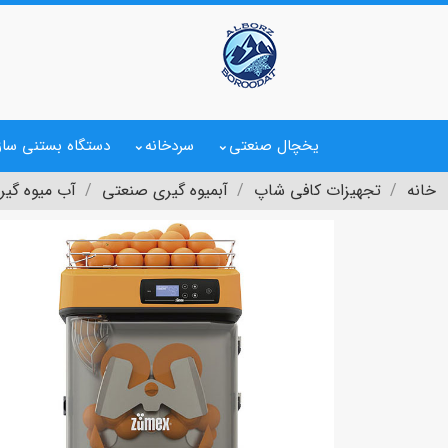
یخچال صنعتی
سردخانه
دستگاه بستنی ساز
خانه
تجهیزات کافی شاپ
آبمیوه گیری صنعتی
آب میوه گی