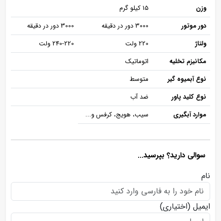
وزن
15 کیلو گرم
دور موتور
3000 دور در دقیقه
3000 دور در دقیقه
ولتاژ
220 ولت
240-220 ولت
مکانیزم تخلیه
اتوماتیک
نوع آبمیوه گیر
متوسط
نوع کلید پاور
ضد آب
موارد آبگیری
سیب، هویج، کرفس و...
سوالی دارید؟ بپرسید...
نام
ایمیل
(اختیاری)