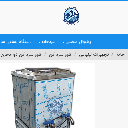
یخچال صنعتی
سردخانه
دستگاه بستنی ساز
خانه
تجهیزات لبنیاتی
شیر سرد کن
شیر سرد کن دو مخزن 300 لیتری