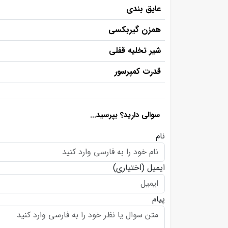
عایق بندی
همزن گیربکسی
شیر تخلیه قفلی
قدرت کمپرسور
سوالی دارید؟ بپرسید...
نام
ایمیل
(اختیاری)
پیام