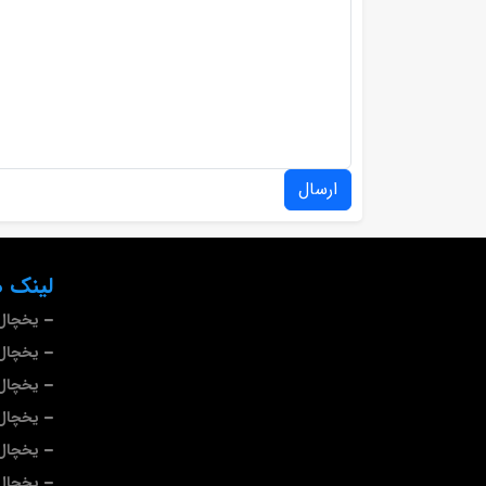
ارسال
لینک ه
یخچال 
یخچال 
یخچال
یخچال
یخچال 
یخچال