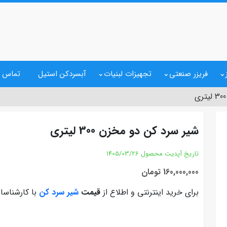
فریزر صنعتی
تجهیزات لبنیات
آبسردکن استیل
تماس ب
شیر سرد کن دو مخزن 300 لیتری
تاریخ آپدیت محصول
1405/03/26
160,000,000 تومان
برای خرید اینترنتی و اطلاع از
قیمت
شیر سرد کن
با کارشناسا