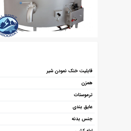
قابلیت خنک نمودن شیر
همزن
ترموستات
عایق بندی
جنس بدنه
لوله کشی