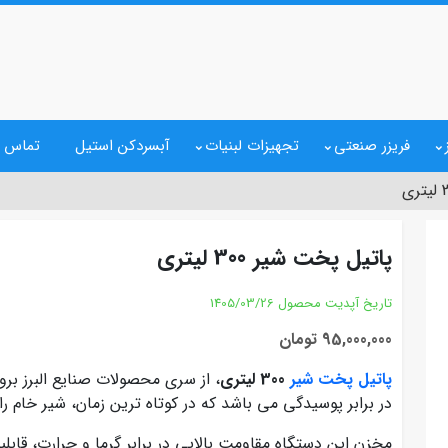
فریزر صنعتی
تجهیزات لبنیات
آبسردکن استیل
تماس ب
پاتیل پخت شیر 300 لیتری
تاریخ آپدیت محصول
1405/03/26
95,000,000 تومان
پاتیل پخت شیر
300 لیتری
، از سری محصولات صنایع البرز بر
در برابر پوسیدگی می باشد که در کوتاه ترین زمان، شیر خام ر
مخزن این دستگاه مقاومت بالایی در برابر گرما و حرارت، قاب