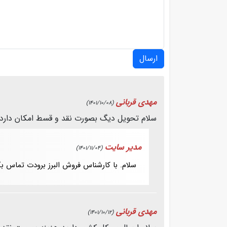
ارسال
مهدی قربانی
(1401/10/08)
سلام تحویل دیگ بصورت نقد و قسط امکان دارد
مدیر سایت
(1401/11/04)
سلام. با کارشناس فروش البرز برودت تماس ب
مهدی قربانی
(1401/10/12)