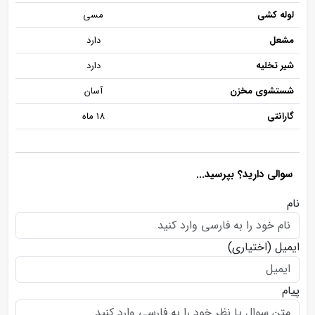
لوله کشی
مسی
مشعل
دارد
شیر تخلیه
دارد
شستشوی مخزن
آسان
گارانتی
18 ماه
سوالی دارید؟ بپرسید...
نام
ایمیل
(اختیاری)
پیام