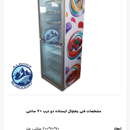
مشخصات فنی یخچال ایستاده دو درب 70 سانتی
ابعاد
70*70*200 سانتی متر