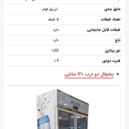
عایق بندی
تزریق فوم
تعداد طبقات
5 طبقه
طبقات قابل جابجایی
دارد
تاج
دارد
نور پردازی
LED
قدرت موتور
1.4
یخچال دو درب 120 سانتی