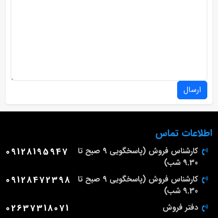
ارسال
اطلاعات تماس
کارشناس فروش (پاسخگویی 9 صبح تا
09128195947
9.30 شب)
کارشناس فروش (پاسخگویی 9 صبح تا
09128472398
9.30 شب)
دفتر فروش
02637318071