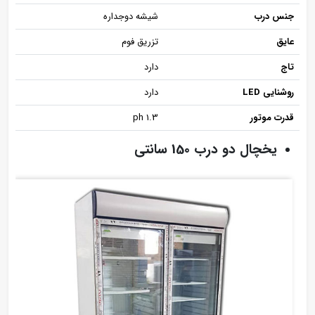
جنس درب
شیشه دوجداره
عایق
تزریق فوم
تاج
دارد
روشنایی LED
دارد
قدرت موتور
1.3 ph
یخچال دو درب 150 سانتی