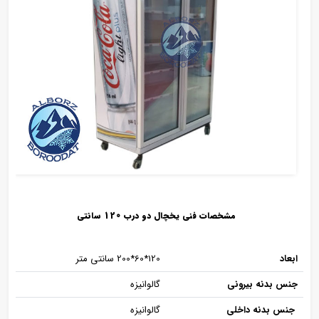
مشخصات فنی یخچال دو درب 120 سانتی
ابعاد
120*60*200 سانتی متر
جنس بدنه بیرونی
گالوانیزه
جنس بدنه داخلی
گالوانیزه