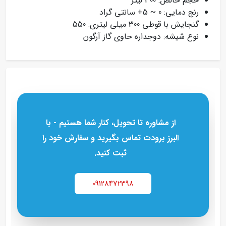
حجم خالص: 300 لیتر
رنج دمایی: 0 ~ 5+ سانتی گراد
گنجایش با قوطی 300 میلی لیتری: 550
نوع شیشه: دوجداره حاوی گاز آرگون
از مشاوره تا تحویل، کنار شما هستیم - با
البرز برودت تماس بگیرید و سفارش خود را
ثبت کنید.
09128472398