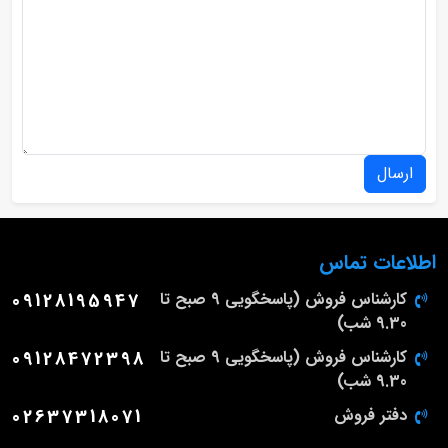
ارسال
اطلاعات تماس
کارشناس فروش (پاسخگویی 9 صبح تا
09128195947
9.30 شب)
کارشناس فروش (پاسخگویی 9 صبح تا
09128472398
9.30 شب)
دفتر فروش
02637318071