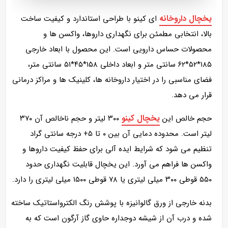
یخچال داروخانه
ای کینو
با طراحی استاندارد و کیفیت ساخت
بالا، انتخابی مطمئن برای نگهداری داروها، واکسن‌ ها و
محصولات حساس دارویی است. این محصول با ابعاد خارجی
۱۸۵*۵۲*۶۲ سانتی‌ متر و ابعاد داخلی ۱۵۸*۴۵*۵۱ سانتی‌ متر،
فضای مناسبی را در اختیار داروخانه‌ ها، کلینیک‌ ها و مراکز درمانی
قرار می‌ دهد.
یخچال کینو
حجم خالص این
۳۰۰ لیتر و حجم ناخالص آن ۳۷۰
لیتر است. محدوده دمایی آن بین ۰ تا 5+ درجه سانتی‌ گراد
تنظیم می‌ شود که شرایط ایده‌ آلی برای حفظ کیفیت داروها و
واکسن‌ ها فراهم می‌ آورد. این یخچال قابلیت نگهداری حدود
۵۵۰ قوطی ۳۰۰ میلی‌ لیتری یا ۷۸ قوطی ۱۵۰۰ میلی‌ لیتری را دارد.
بدنه خارجی از ورق گالوانیزه با پوشش رنگ الکترواستاتیک ساخته
شده و درب آن از شیشه دوجداره حاوی گاز آرگون است که به