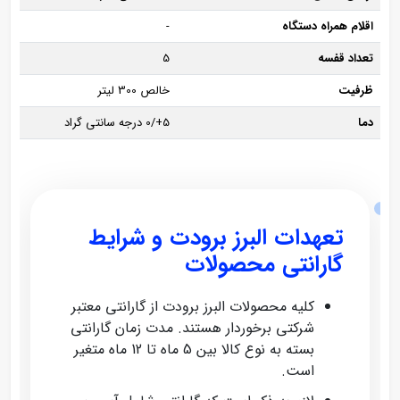
اقلام همراه دستگاه
-
تعداد قفسه
5
ظرفیت
خالص 300 لیتر
دما
5+/0 درجه سانتی گراد
تعهدات البرز برودت و شرایط
گارانتی محصولات
کلیه محصولات البرز برودت از گارانتی معتبر
شرکتی برخوردار هستند. مدت زمان گارانتی
بسته به نوع کالا بین 5 ماه تا 12 ماه متغیر
است.