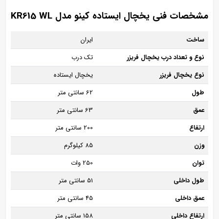
مشخصات فنی یخچال ایستاده کینو مدل KR615 WL
ساخت
ایران
نوع و تعداد درب یخچال فریزر
تک درب
نوع یخچال فریزر
یخچال ایستاده
طول
62 سانتی متر
عمق
63 سانتی متر
ارتفاع
200 سانتی متر
وزن
85 کیلوگرم
توان
250 وات
طول داخلی
51 سانتی متر
عمق داخلی
45 سانتی متر
ارتفاع داخلی
158 سانتی متر