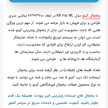
یخچال کینو
مدل KR 615 WL در ابعاد
200*63*62 سانتی متری
طراحی و برای فروش به بازار عرضه می شوند. از مهم ترین ویژگی
هایی که باعث محبوبیت این مدل از یخچال ویترینی کینو شده
است، می توان به سیستم توزیع یکنواخت با حذف نمایشگر
تبلیغاتی، کم کردن ارتفاع برای افرادی که محدودیت دارند،
مناسب، و یا کاربردی غیر تبلیغاتی دارند، مثل بیمارستان ها،
آزمایشگاه ها، داروخانه ها و... طراحی می شوند.
تعداد قفسه های (طبقات) در نظر گرفته شده، برای یخچال
ایستاده تک درب کینو 5 عدد می باشد و شما می توانید با توجه
به نوع محصول طبقات یخچال فروشگاهی کینو را جابجا کنید.
با یخچال‌ های ایستاده ویترینی البرز برودت، همیشه یک قدم
جلوتر باشید. کیفیت تضمینی و خدمات سریع در سراسر کشور.