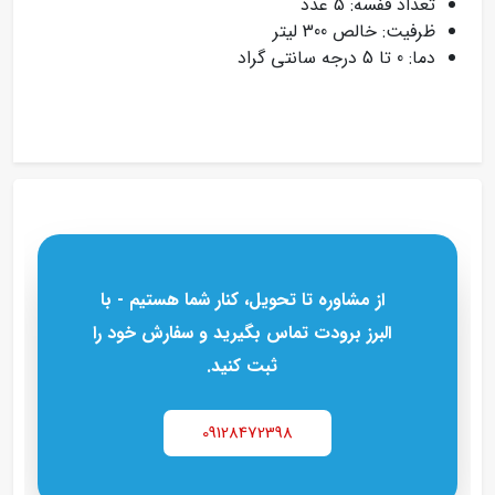
تعداد قفسه: 5 عدد
ظرفیت: خالص 300 لیتر
دما: 0 تا 5 درجه سانتی گراد
از مشاوره تا تحویل، کنار شما هستیم - با
البرز برودت تماس بگیرید و سفارش خود را
ثبت کنید.
09128472398