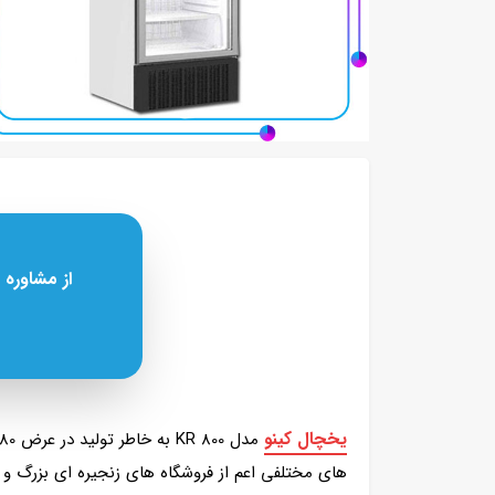
از مشاوره 
یخچال کینو
های مختلفی اعم از فروشگاه های زنجیره ای بزرگ و ک