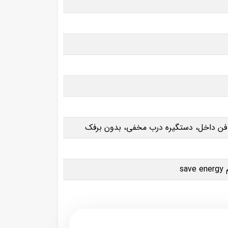
لید فن داخل، دستگیره درب مخفی، بدون برفک
s