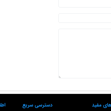
ای مفید
دسترسی سریع
اطل