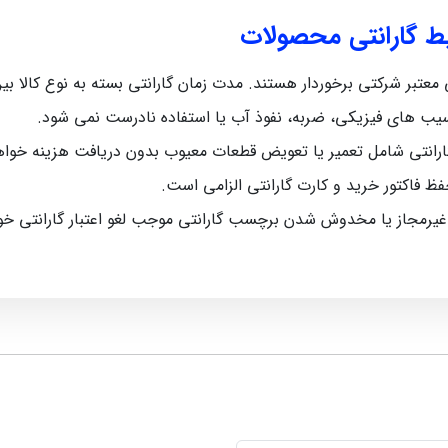
یط گارانتی محصولات
رکتی برخوردار هستند. مدت زمان گارانتی بسته به نوع کالا بین 5 ماه تا 12 ماه متغیر اس
سیب‌ های فیزیکی، ضربه، نفوذ آب یا استفاده نادرست نمی‌ شود.
رانتی شامل تعمیر یا تعویض قطعات معیوب بدون دریافت هزینه خواه
حفظ فاکتور خرید و کارت گارانتی الزامی است.
 غیرمجاز یا مخدوش شدن برچسب گارانتی موجب لغو اعتبار گارانتی خ