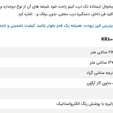
ی یخچال ایستاده تک درب کینو راحت شود شیشه های آن از نوع دوجداره و
لید فن داخل، دستگیره درب مخفی، بدون برفک و... اشاره کرد.
ویترینی البرز برودت، همیشه یک قدم جلوتر باشید. کیفیت تضمینی و خدم
حاوی گاز آرگون
انیزه با پوشش رنگ الکترواستاتیک