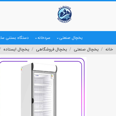
یخچال صنعتی
سردخانه
دستگاه بستنی ساز
خانه
یخچال صنعتی
یخچال فروشگاهی
یخچال ایستاده