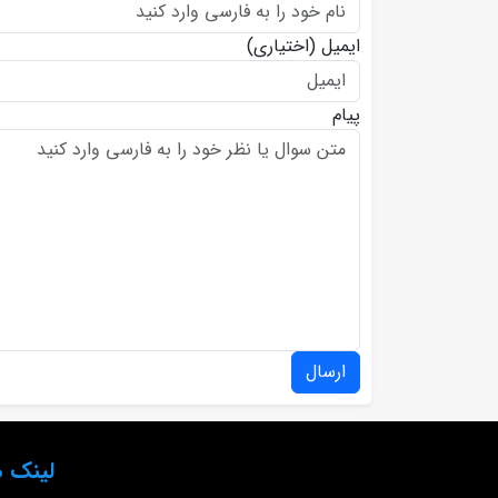
ایمیل
(اختیاری)
پیام
ارسال
لینک ه