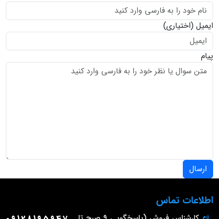
ایمیل
(اختیاری)
پیام
ارسال
اطلاعات تماس
کارشناس فروش (پاسخگویی 9 صبح تا