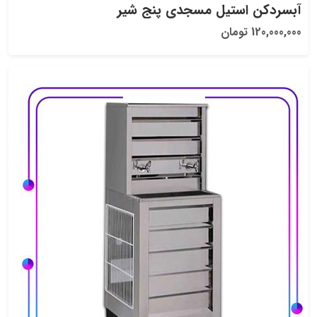
آبسردکن استیل مسجدی پنج شیر
120,000,000 تومان