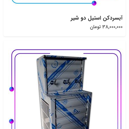
آبسردکن استیل دو شیر
38,000,000 تومان