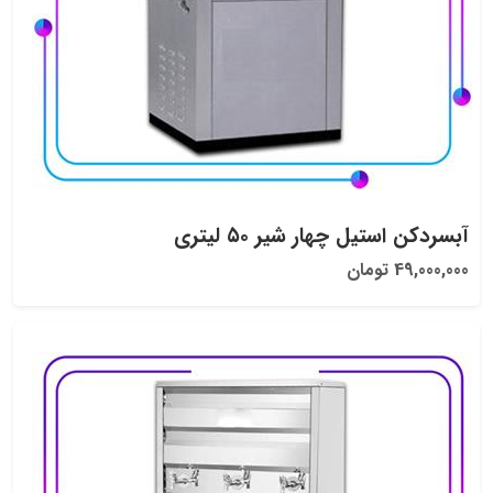
آبسردکن استیل چهار شیر ۵۰ لیتری
49,000,000 تومان