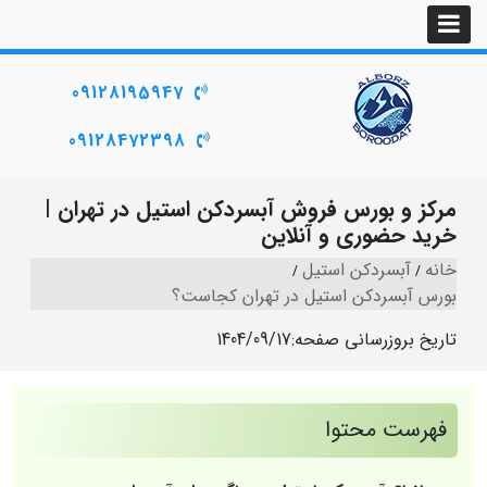
09128195947
09128472398
مرکز و بورس فروش آبسردکن استیل در تهران |
خرید حضوری و آنلاین
خانه
آبسردکن استیل
بورس آبسردکن استیل در تهران کجاست؟
تاریخ بروزرسانی صفحه:
1404/09/17
فهرست محتوا