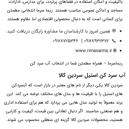
باکیفیت و امکان استفاده در فضاهای پرتردد، برای مدارس، ادارات،
مساجد و اماکن عمومی مناسب هستند. ریما سرما انتخابی مطمئن
برای کسانی است که به دنبال محصولی اقتصادی اما مقاوم هستند.
💬 همین امروز با کارشناسان ما مشاوره رایگان دریافت کنید:
📞 09128932372 | 09128725346
🌐 www.rimasarma.ir
ریماسرما – همراه مطمئن شما در انتخاب آب سرد کن
آب سرد کن استیل سردین کالا
سردین کالا یکی دیگر از نام‌ های معتبر در بازار است که آبسردکن‌
های استیل را با ظرفیت‌ ها و مدل‌ های مختلف عرضه می‌ کند. این
برند معمولاً به تولید مدل‌ هایی می‌ پردازد که هم برای استفاده اداری
و هم صنعتی مناسبند. اگر دنبال تعادلی بین قیمت، کیفیت و کارایی
هستید، محصولات سردین کالا گزینه‌ ای منطقی محسوب می‌ شوند.