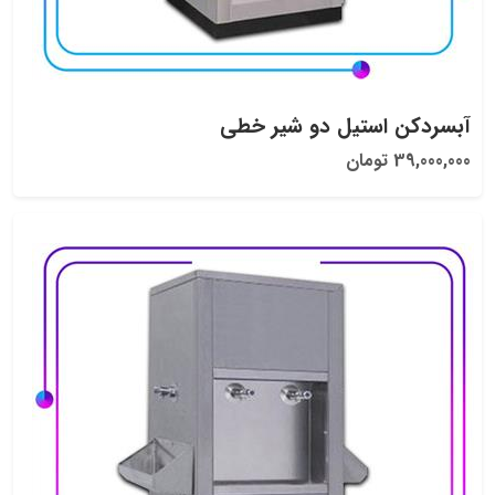
آبسردکن استیل دو شیر خطی
39,000,000 تومان