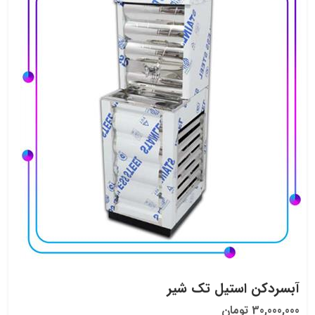
آبسردکن استیل تک شیر
30,000,000 تومان