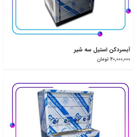
آبسردکن استیل سه شیر
40,000,000 تومان