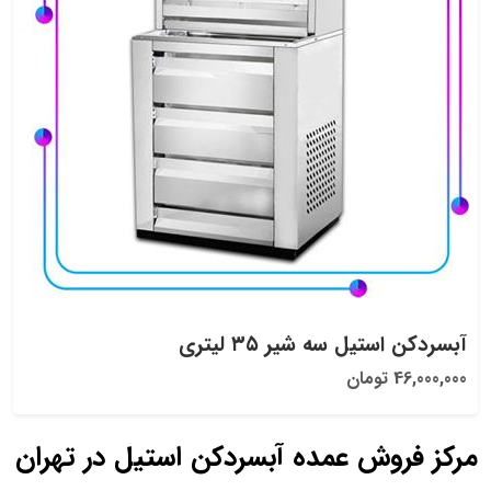
آبسردکن استیل سه شیر ۳۵ لیتری
46,000,000 تومان
مرکز فروش عمده آبسردکن استیل در تهران