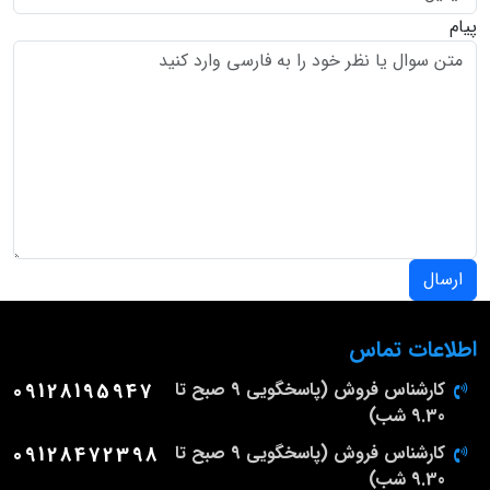
پیام
ارسال
اطلاعات تماس
کارشناس فروش (پاسخگویی 9 صبح تا
09128195947
9.30 شب)
کارشناس فروش (پاسخگویی 9 صبح تا
09128472398
9.30 شب)