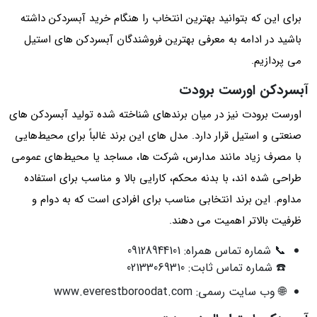
برای این که بتوانید بهترین انتخاب را هنگام خرید آبسردکن داشته
باشید در ادامه به معرفی بهترین فروشندگان آبسردکن های استیل
می پردازیم.
آبسردکن اورست برودت
اورست برودت نیز در میان برندهای شناخته‌ شده تولید آبسردکن‌ های
صنعتی و استیل قرار دارد. مدل‌ های این برند غالباً برای محیط‌هایی
با مصرف زیاد مانند مدارس، شرکت‌ ها، مساجد یا محیط‌های عمومی
طراحی شده‌ اند، با بدنه محکم، کارایی بالا و مناسب برای استفاده‌
مداوم. این برند انتخابی مناسب برای افرادی است که به دوام و
ظرفیت بالاتر اهمیت می‌ دهند.
📞 شماره تماس همراه: 09128944101
☎️ شماره تماس ثابت: 02133069310
🌐 وب‌ سایت رسمی: www.everestboroodat.com