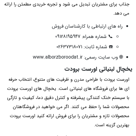
جذاب برای مشتریان تبدیل می‌ شود و تجربه خریدی مطمئن را ارائه
می‌ دهد.
راه‌ های ارتباطی با کارشناسان فروش
📞 شماره همراه: 09128195947
☎️ شماره ثابت: 02637318071
🌐 وب‌ سایت رسمی: www.alborzboroodat.ir
یخچال لبنیاتی اورست برودت
اورست برودت با طراحی مدرن و ظرفیت‌ های متنوع، انتخاب حرفه‌
ای‌ ها برای فروشگاه‌ های لبنیاتی است. یخچال‌ های اورست برودت
با سیستم خنک‌ کنندگی پیشرفته و کنترل دقیق دما، کیفیت و تازگی
محصولات شما را حفظ می‌ کنند. اگر می‌ خواهید در فروشگاهتان
محصولات تازه و مشتریان را برای فروش ارائه کنید اورست برودت
بهترین گزینه است.