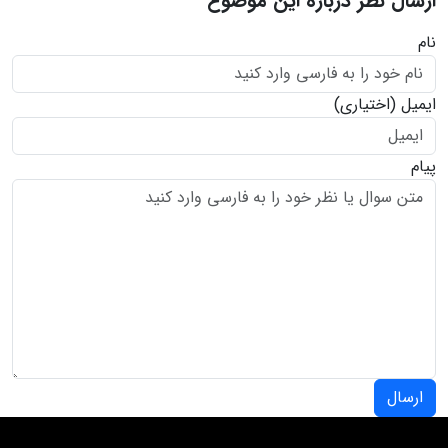
ارسال نظر درباره این موضوع
نام
ایمیل
(اختیاری)
پیام
ارسال