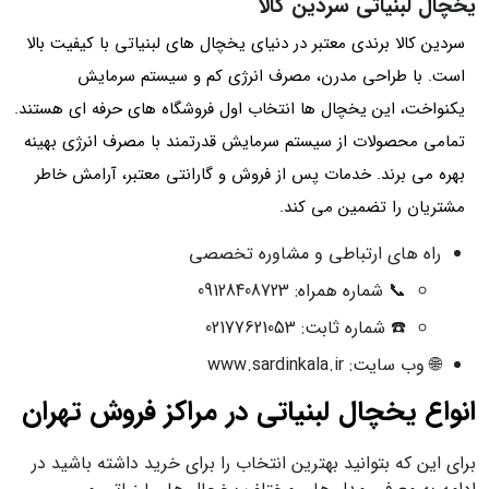
یخچال لبنیاتی سردین کالا
سردین کالا برندی معتبر در دنیای یخچال‌ های لبنیاتی با کیفیت بالا
است. با طراحی مدرن، مصرف انرژی کم و سیستم سرمایش
یکنواخت، این یخچال‌ ها انتخاب اول فروشگاه‌ های حرفه‌ ای هستند.
تمامی محصولات از سیستم سرمایش قدرتمند با مصرف انرژی بهینه
بهره می‌ برند. خدمات پس از فروش و گارانتی معتبر، آرامش خاطر
مشتریان را تضمین می‌ کند.
راه‌ های ارتباطی و مشاوره تخصصی
📞 شماره همراه: 09128408723
☎️ شماره ثابت: 02177621053
🌐 وب‌ سایت: www.sardinkala.ir
انواع یخچال لبنیاتی در مراکز فروش تهران
برای این که بتوانید بهترین انتخاب را برای خرید داشته باشید در