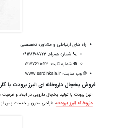
راه‌ های ارتباطی و مشاوره تخصصی
📞 شماره همراه: 09128408723
☎️ شماره ثابت: 02177621053
🌐 وب‌ سایت: www.sardinkala.ir
فروش یخچال داروخانه ای البرز برودت با گ
البرز برودت با تولید یخچال دارویی در ابعاد و ظرفیت
داروخانه البرز برودت
، طراحی مدرن و خدمات پس از فروش