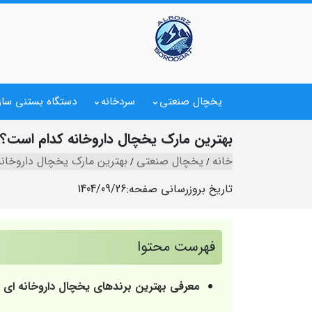
یخچال صنعتی
سردخانه
دستگاه بستنی ساز
بهترین مارک یخچال داروخانه کدام است
خانه
یخچال صنعتی
بهترین مارک یخچال داروخانه
تاریخ بروزرسانی صفحه:
1404/09/26
فهرست محتوا
معرفی بهترین برندهای یخچال داروخانه‌ ای در