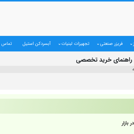
فریزر صنعتی
تجهیزات لبنیات
آبسردکن استیل
تماس ب
؟ راهنمای خرید تخصصی
 بازار