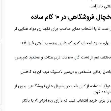
تی ناکارآمد
روشگاهی در ۱۰ گام ساده
 است تا با انتخاب دمای مناسب برای نگهداری مواد غذایی از
استفاده از یخچال‌ های کم‌ مصرف: مدل هایی را برای خرید انتخاب کنید که دارای برچسب انرژی A یا A+
مختلف اعم از نشت گاز، سلامت ترموستات و عملکرد کمپرسور
واصل زمانی مشخص و بررسی لاستیک درب آن به کاهش
هوا): استفاده از کاور شب در یخچال‌ های فروشگاهی بدون از
واهد کرد.
انتخاب یخچال با کلاس انرژی بالا: یخچال‌ هایی را برای خرید انتخاب کنید که دارای رده انرژی A یا بالاتر