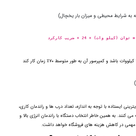
یلو وات) × 24 × ضریب کارکرد
در صورتی که یخچال ویترینی ایستاده دارای توان ۲.۵ کیلووات باشد و کمپرسور آن به طور متوسط ۷۰٪ زمان کار کند
نی ایستاده با توجه به اندازه، تعداد درب‌ ها و راندمان کاری،
برق مصرف می‌ کنند. به همین خاطر انتخاب دستگاه با راندمان انرژی بالا و
مهمی در کاهش هزینه‌ های فروشگاه خواهد داشت.