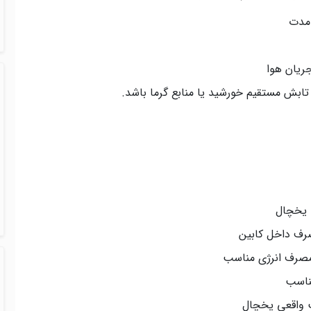
 مدت
ریان هوا
ابش مستقیم خورشید یا منابع گرما باشد.
 یخچال
مصرف انرژی مناسب
مناسب
یت واقعی یخچال