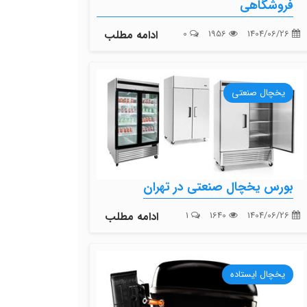
فروشگاهی
1404/06/26
1956
0
ادامه مطلب
یخچال صنعتی
بورس یخچال صنعتی در تهران
1404/06/26
1640
1
ادامه مطلب
یخچال ایستاده