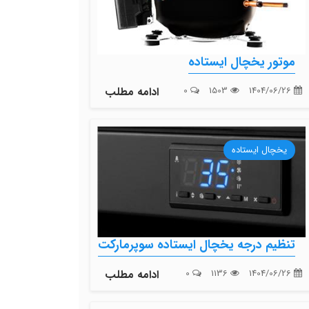
موتور یخچال ایستاده
1404/06/26
1503
0
ادامه مطلب
یخچال ایستاده
تنظیم درجه یخچال ایستاده سوپرمارکت
1404/06/26
1136
0
ادامه مطلب