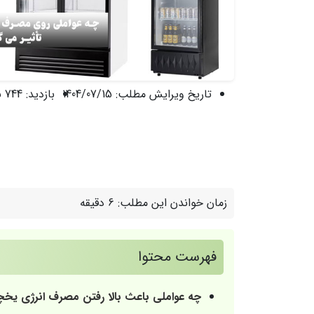
تاریخ ویرایش مطلب:
1404/07/15
بازدید:
744 نفر
زمان خواندن این مطلب:
6 دقیقه
فهرست محتوا
چه عواملی باعث بالا رفتن مصرف انرژی یخ