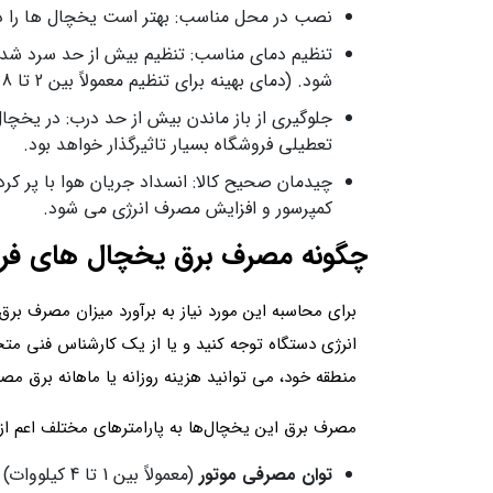
نصب در محل مناسب: بهتر است یخچال‌ ها را دور
تنظیم دمای مناسب: تنظیم بیش‌ از‌ حد سرد ش
شود. (دمای بهینه برای تنظیم معمولاً بین 2 تا 8 درجه سانتی‌ گراد است.)
جلوگیری از باز ماندن بیش‌ از حد درب: در یخچال
تعطیلی فروشگاه بسیار تاثیرگذار خواهد بود.
چیدمان صحیح کالا: انسداد جریان هوا با پر کر
کمپرسور و افزایش مصرف انرژی می‌ شود.
چگونه مصرف برق یخچال‌ های فرو
برای محاسبه این مورد نیاز به برآورد میزان مصرف برق
انرژی دستگاه توجه کنید و یا از یک کارشناس فنی متخ
منطقه خود، می‌ توانید هزینه روزانه یا ماهانه برق م
مصرف برق این یخچال‌ها به پارامترهای مختلف اعم از 
توان مصرفی موتور
(معمولاً بین 1 تا 4 کیلووات)