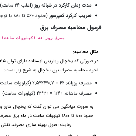
مدت زمان کارکرد در شبانه‌ روز
(اغلب 24 ساعته)
ضریب کارکرد کمپرسور
(حدود 60٪ تا 80٪ با توجه به شرایط محیطی و میزان بار یخچال)
فرمول محاسبه مصرف برق
مصرف روزانه (کیلووات‌ ساعت) = توان (ک
مثال محاسبه:
نحوه محاسبه مصرف برق یخچال به شرح زیر است:
مصرف روزانه: 42 = 0.7*24*2.5 (کیلووات‌ ساعت)
مصرف ماهانه: 1260 = 30*42 (کیلووات‌ ساعت)
به صورت میانگین می‌ توان گفت که یخچال‌ های ویتری
حدود ۸۰۰ تا ۱۸۰۰ کیلووات‌ ساعت در ماه 
رعایت اصول بهینه‌ سازی مصرف، نقش 