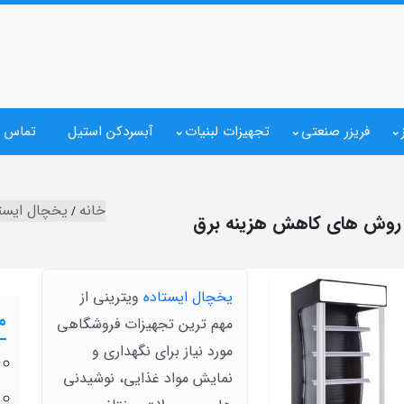
فریزر صنعتی
تجهیزات لبنیات
آبسردکن استیل
تماس ب
خانه
یخچال ایست
روش‌ های کاهش هزینه برق
یخچال ایستاده
ویترینی از
م
مهم‌ ترین تجهیزات فروشگاهی
مورد نیاز برای نگهداری و
نمایش مواد غذایی، نوشیدنی‌