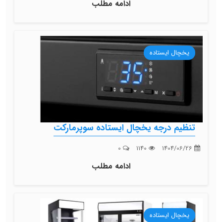
ادامه مطلب
یخچال ایستاده
تنظیم درجه یخچال ایستاده سوپرمارکت
0
1140
1404/06/26
ادامه مطلب
یخچال ایستاده