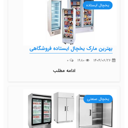
یخچال ایستاده
بهترین مارک یخچال ایستاده فروشگاهی
0
1980
1404/06/26
ادامه مطلب
یخچال صنعتی