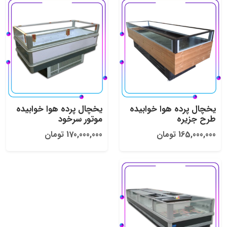
یخچال پرده هوا خوابیده
یخچال پرده هوا خوابیده
طرح جزیره
موتور سرخود
165,000,000 تومان
170,000,000 تومان