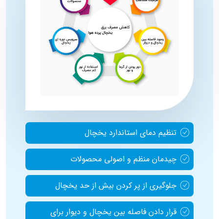
تنظیم دمای استاندارد یخچال
چیدمان منظم و اصولی محصولات
جلوگیری از پر کردن بیش از حد یخچال
قرار دادن فاصله بین یخچال و دیوار برای