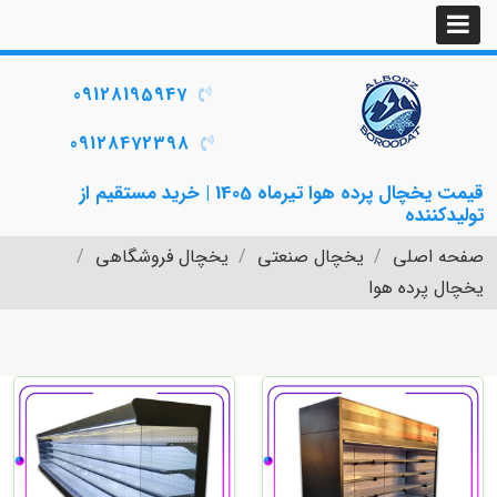
09128195947
09128472398
قیمت یخچال پرده هوا تیرماه 1405 | خرید مستقیم از
تولیدکننده
صفحه اصلی
یخچال صنعتی
یخچال فروشگاهی
یخچال پرده هوا