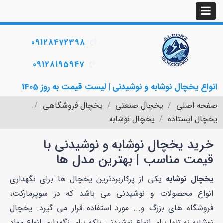
09128472398
09128195947
انواع یخچال نوشابه و نوشیدنی | لیست قیمت به روز 1405
صفحه اصلی
یخچال صنعتی
یخچال فروشگاهی
یخچال ایستاده
یخچال نوشابه
خرید یخچال نوشابه و نوشیدنی با
قیمت مناسب | بهترین مدل‌ ها
یخچال نوشابه
یکی از پرکاربردترین یخچال ها برای نگهداری
انواع محصولات و نوشیدنی می باشد که در سوپرمارکت،
فروشگاه های بزرگ و... مورد استفاده قرار می گیرد. یخچال
نوشابه نه تنها برای انواع نوشیدنی بلکه برای نگهداری انواع مواد