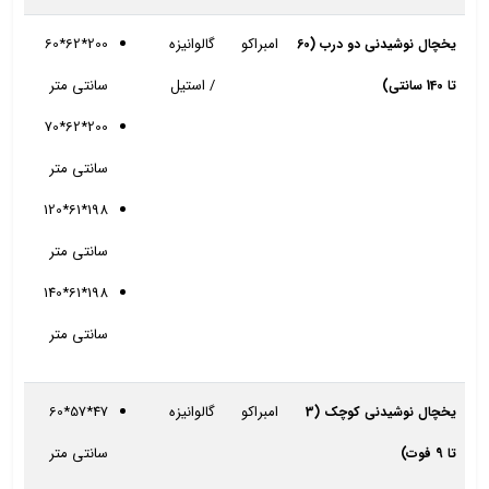
امبراکو
گالوانیزه
200*62*60
یخچال نوشیدنی دو درب (60
/ استیل
سانتی متر
تا 140 سانتی)
200*62*70
سانتی متر
198*61*120
سانتی متر
198*61*140
سانتی متر
امبراکو
گالوانیزه
47*57*60
یخچال نوشیدنی کوچک (3
سانتی متر
تا 9 فوت)