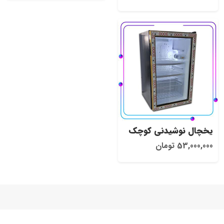
یخچال نوشیدنی کوچک
53,000,000 تومان