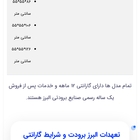
86*55*55
سانتی متر
106*55*55
سانتی متر
126*55*55
سانتی متر
تمام مدل‌ ها دارای گارانتی 12 ماهه و خدمات پس از فروش
یک ساله رسمی صنایع برودتی البرز هستند.
تعهدات البرز برودت و شرایط گارانتی