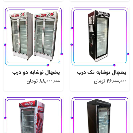
یخچال نوشابه تک درب
یخچال نوشابه دو درب
46,000,000 تومان
88,000,000 تومان