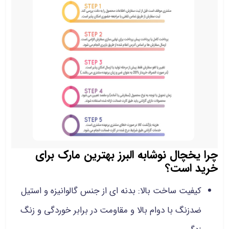
چرا یخچال نوشابه البرز بهترین مارک برای
خرید است؟
کیفیت ساخت بالا: بدنه ای از جنس گالوانیزه و استیل
ضدزنگ با دوام بالا و مقاومت در برابر خوردگی و زنگ‌