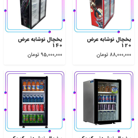
یخچال نوشابه عرض
یخچال نوشابه عرض
140
120
88,000,000 تومان
95,000,000 تومان