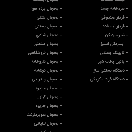
سردخانه جسد
یخچال پرده هوا
فریزر صندوقی
یخچال هتلی
فریزر ایستاده
یخچال بستنی
شیر سرد کن
یخچال قنادی
آبسردکن استیل
یخچال صنعتی
تاپینگ بستنی
یخچال فروشگاهی
پاتیل پخت شیر
یخچال داروخانه
دستگاه بستنی ساز
یخچال نوشابه
دستگاه ذرت مکزیکی
یخچال ویترینی
یخچال جزیره
یخچال کبابی
یخچال جزیره
یخچال سوپرمارکت
یخچال لبنیاتی