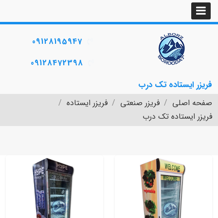
09128195947
09128472398
فریزر ایستاده تک درب
صفحه اصلی
فریزر صنعتی
فریزر ایستاده
فریزر ایستاده تک درب