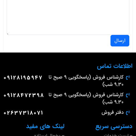
ارسال
اطلاعات تماس
کارشناس فروش (پاسخگویی 9 صبح تا
09128195947
9.30 شب)
کارشناس فروش (پاسخگویی 9 صبح تا
09128472398
9.30 شب)
دفتر فروش
02637318071
دسترسی سریع
لینک های مفید
لیست خدمات
یخچال ایستاده