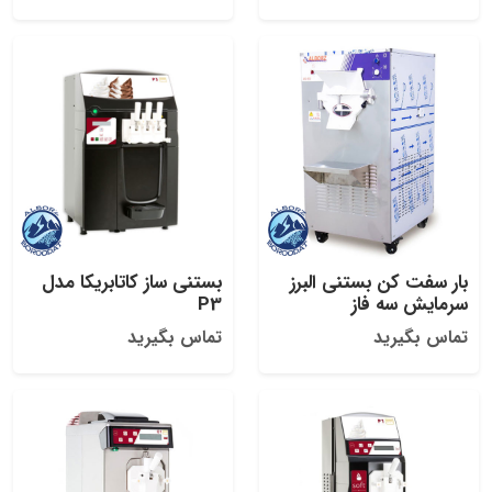
بار سفت کن بستنی البرز
بستنی ساز کاتابریکا مدل
سرمایش سه فاز
P3
تماس بگیرید
تماس بگیرید