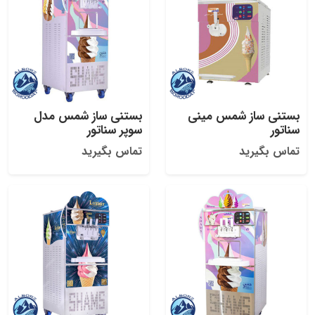
بستنی ساز شمس مینی
بستنی ساز شمس مدل
سناتور
سوپر سناتور
تماس بگیرید
تماس بگیرید