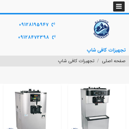
09128195947
09128472398
تجهیزات کافی شاپ
صفحه اصلی
تجهیزات کافی شاپ